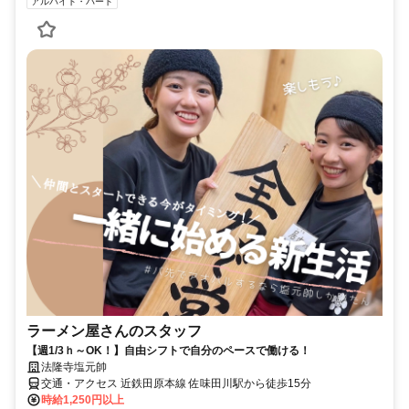
アルバイト・パート
ラーメン屋さんのスタッフ
【週1/3ｈ～OK！】自由シフトで自分のペースで働ける！
法隆寺塩元帥
交通・アクセス 近鉄田原本線 佐味田川駅から徒歩15分
時給1,250円以上