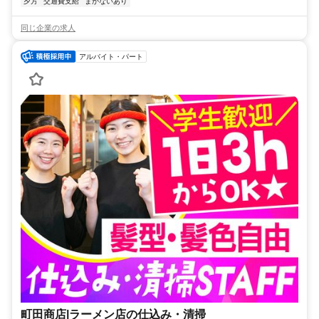
夕方
交通費支給
まかないあり
同じ企業の求人
アルバイト・パート
町田商店|ラーメン店の仕込み・清掃