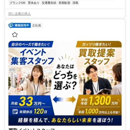
ブランクOK
育休あり
交通費支給
長期歓迎
深夜
同じ企業の求人
正社員