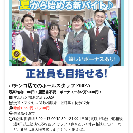
パチンコ店でのホールスタッフ 2602A
最高時給1700円！履歴書不要！ボーナス一律2万5000円！
マルハン 橿原北店 2602A
交通・アクセス 近鉄橿原線「笠縫駅」徒歩12分
時給1,360円～1,700円
奈良県橿原市
勤務時間詳細 8:00～17:00/15:30～24:00 1日6時間以上勤務で応相談
週3日以上勤務で応相談 ／ ガッツリ稼ぎたい！休み相談したい！ な
ど、希望は最大限考慮します！ ＼ ＜例えば...