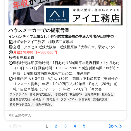
ハウスメーカーでの提案営業
インセンティブ上限なし！住宅営業未経験の中途入社者が活躍中◎
株式会社アイ工務店 橿原第二展示場
交通・アクセス 近鉄大阪線・近鉄橿原線「大和八木」駅から北へ徒
歩5分
月給270,000円～500,000円
奈良県橿原市
勤務時間詳細 実働時間：1日あたり8時間 平均勤務日数：1ヶ月あた
り18日 〜 21日 勤務時間：10:00～19:00 ＊所定労働時間：8時間 ＊
休憩：1時間 残業時間を減らすために、 生産性向...
仕事内容 入社3年目・Aさん（30代） 前職：不動産営業（売買仲介・
リフォーム営業） 年収：1,040万円 入社2年目・Bさん（20代） 前
職：自動車販売（ディーラー） 年収：720万円 「今の会...
ランチタイム
資格取得支援あり
学歴不問
車通勤OK
固定時間制
転勤なし
交通費全額支給
研修あり
賞与あり
ブランクOK
育休あり
交通費支給
資格取得手当あり
長期休暇あり
同じ企業の求人
前へ
次へ
1
2
3
4
5