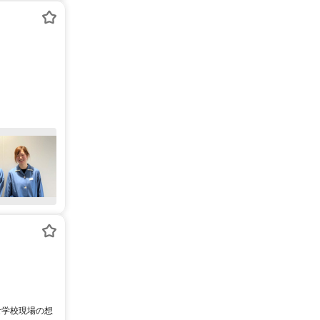
な学校現場の想