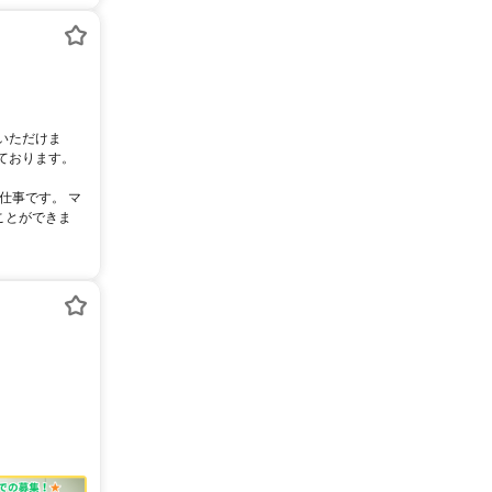
いただけま
ております。
仕事です。 マ
ことができま