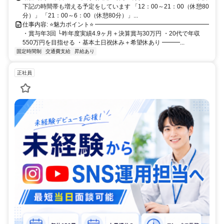
下記の時間帯も増える予定をしています 「12：00～21：00（休憩80
分）」 「21：00～6：00（休憩80分）」...
仕事内容: ⭐魅力ポイント⭐ ━━━━━━━━━━━━━━━━━━━
・賞与年3回 └昨年度実績4.9ヶ月＋決算賞与30万円 ・20代で年収
550万円を目指せる ・基本土日祝休み＋希望休あり ━━━...
固定時間制
交通費支給
昇給あり
正社員