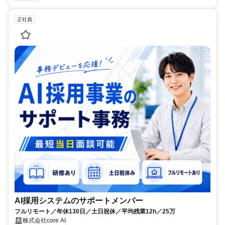
正社員
AI採用システムのサポートメンバー
フルリモート／年休130日／土日祝休／平均残業12h／25万
株式会社core AI