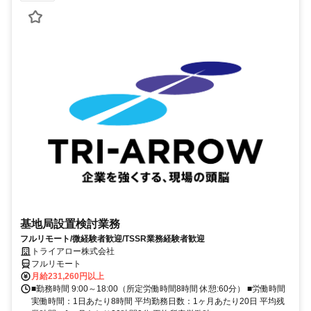
基地局設置検討業務
フルリモート/微経験者歓迎/TSSR業務経験者歓迎
トライアロー株式会社
フルリモート
月給231,260円以上
■勤務時間 9:00～18:00（所定労働時間8時間 休憩:60分） ■労働時間
実働時間：1日あたり8時間 平均勤務日数：1ヶ月あたり20日 平均残