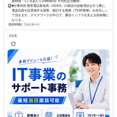
業時間：1ヶ月あたり20時間0分 平均所定労働時...
■仕事内容 携帯電話基地局（4G/5G）の新設や設備増設を行う際に、
電波品質や設置条件を調査・検討する業務（TSSR業務）を担当しし
て頂きます。デスクワークが中心で、通信インフラを支える技術職に
なりま...
固定時間制
フルリモート
正社員