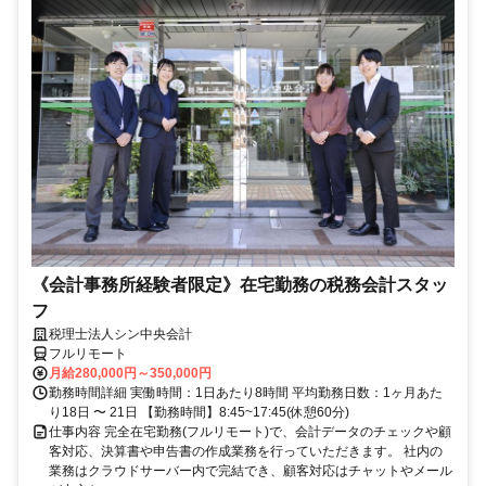
《会計事務所経験者限定》在宅勤務の税務会計スタッ
フ
税理士法人シン中央会計
フルリモート
月給280,000円～350,000円
勤務時間詳細 実働時間：1日あたり8時間 平均勤務日数：1ヶ月あた
り18日 〜 21日 【勤務時間】8:45~17:45(休憩60分)
仕事内容 完全在宅勤務(フルリモート)で、会計データのチェックや顧
客対応、決算書や申告書の作成業務を行っていただきます。 社内の
業務はクラウドサーバー内で完結でき、顧客対応はチャットやメール