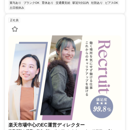
賞与あり
ブランクOK
育休あり
交通費支給
駅近5分以内
社割あり
ピアスOK
土日祝休み
正社員
楽天市場中心のEC運営ディレクター