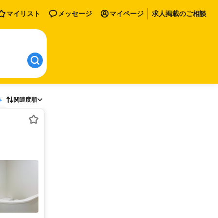
マイリスト
メッセージ
マイページ
求人掲載のご相談
存
関連度順