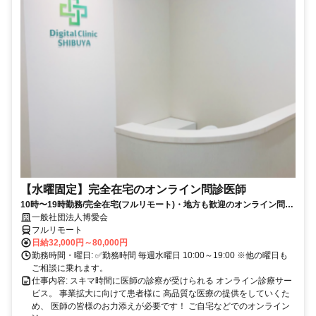
【水曜固定】完全在宅のオンライン問診医師
10時〜19時勤務/完全在宅(フルリモート)・地方も歓迎のオンライン問診
業務
一般社団法人博愛会
フルリモート
日給32,000円～80,000円
勤務時間・曜日: ✅勤務時間 毎週水曜日 10:00～19:00 ※他の曜日も
ご相談に乗れます。
仕事内容: スキマ時間に医師の診察が受けられる オンライン診療サー
ビス。 事業拡大に向けて患者様に 高品質な医療の提供をしていくた
め、 医師の皆様のお力添えが必要です！ ご自宅などでのオンライン