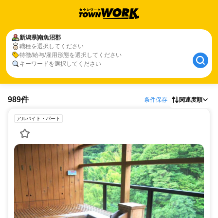
新潟県
南魚沼郡
職種を選択してください
特徴/給与/雇用形態を選択してください
キーワードを選択してください
989件
条件保存
関連度順
アルバイト・パート