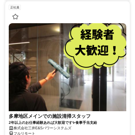
正社員
多摩地区メインでの施設清掃スタッフ
2年以上のお仕事経験あれば大歓迎です✨食事手当支給
株式会社三井E&Sパワーシステムズ
フルリモート