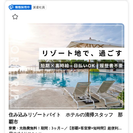
派遣社員
住み込みリゾートバイト ホテルの清掃スタッフ 那
覇市
寮費・光熱費無料！期間：3ヶ月～／【那覇×客室寮×短時間】超便利な