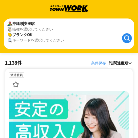
沖縄県
安里駅
職種を選択してください
ブランクOK
キーワードを選択してください
1,138件
条件保存
関連度順
派遣社員