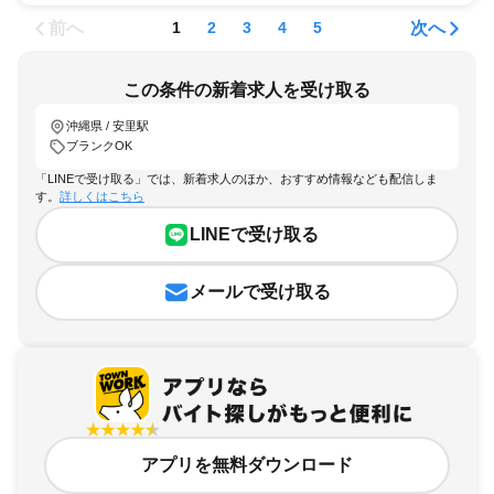
前へ
次へ
1
2
3
4
5
この条件の新着求人を受け取る
沖縄県 / 安里駅
ブランクOK
「LINEで受け取る」では、新着求人のほか、おすすめ情報なども配信しま
す。
詳しくはこちら
LINEで受け取る
メールで受け取る
アプリを無料ダウンロード