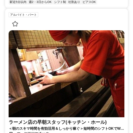
駅近5分以内
週2・3日からOK
シフト制
社割あり
ピアスOK
アルバイト・パート
ラーメン店の早朝スタッフ(キッチン・ホール)
＜朝のスキマ時間を有効活用＆しっかり稼ぐ＞短時間のシフトOKでWワ