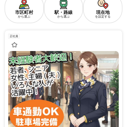
市区町村
駅・路線
現在地
から選ぶ
から選ぶ
を設定する
正社員