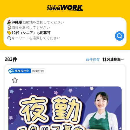
沖縄県
勤務地を選択してください
職種を選択してください
60代（シニア）も応募可
キーワードを選択してください
283件
条件保存
関連度順
派遣社員