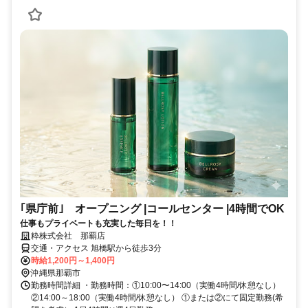
｢県庁前｣ オープニング |コールセンター |4時間でOK
仕事もプライベートも充実した毎日を！！
粋株式会社 那覇店
交通・アクセス 旭橋駅から徒歩3分
時給1,200円～1,400円
沖縄県那覇市
勤務時間詳細 ・勤務時間：①10:00〜14:00（実働4時間/休憩なし）
②14:00～18:00（実働4時間/休憩なし） ①または②にて固定勤務(希