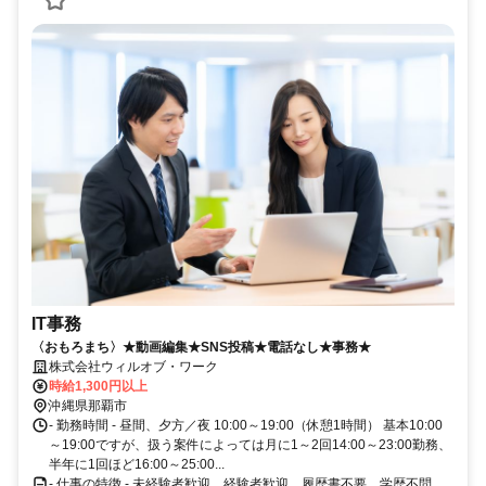
IT事務
〈おもろまち〉★動画編集★SNS投稿★電話なし★事務★
株式会社ウィルオブ・ワーク
時給1,300円以上
沖縄県那覇市
- 勤務時間 - 昼間、夕方／夜 10:00～19:00（休憩1時間） 基本10:00
～19:00ですが、扱う案件によっては月に1～2回14:00～23:00勤務、
半年に1回ほど16:00～25:00...
- 仕事の特徴 - 未経験者歓迎、経験者歓迎、履歴書不要、学歴不問、