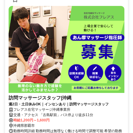
訪問マッサージスタッフ|沖縄
週2日・土日休みOK｜インセンあり｜訪問マッサージスタッフ
フレアス在宅マッサージ沖縄事業所
交通・アクセス 「古島駅前」バス停より徒歩11分
時給1,200円～1,600円
沖縄県那覇市
勤務時間詳細 勤務時間は無理なく働ける時間で調整可能 希望の勤務