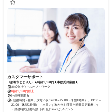
カスタマーサポート
〈那覇市とまりん〉★時給1,550円★事故受付業務★
株式会社ウィルオブ・ワーク
時給1,550円以上
沖縄県那覇市
- 勤務時間 - 昼間、夕方／夜 14:00～22:00（休憩1時間）、13:00～
21:00（休憩1時間） ・土日いずれか含む曜日と時間固定勤務です！
・勤務時間は要相談（平日は14-22がメインシ...