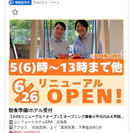
アルバイト・パート
朝食準備/ホテル受付
【６/26リニューアル＊オープン】オープニング募集☆平日のみ＆早朝＆
午前中5～8時の3h～募集
コンフォートホテルERA 石垣島
アクセス 「石垣空港」より「真栄里東」下車徒歩約1分
時給1,320円以上