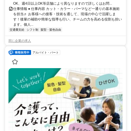
OK、週4日以上OK等店舗により異なりますので詳しくはお問...
仕事情報 ● 仕事内容 カット・カラー・パーマなど一通りの基本施術
を担当♬ お客様への接客・技術を通して、現場の中心で活躍しま
す！後輩の補助や簡単な指導も行い、チームの力を高める役割も担い
ます。個人...
交通費支給
シフト制
髪型・髪色自由
同じ企業の求人
アルバイト・パート