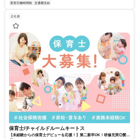
変形労働時間制
交通費支給
正社員
保育士/チャイルドルームキートス
【未経験からの保育士デビューを応援！】第二新卒OK！研修充実◎髪色