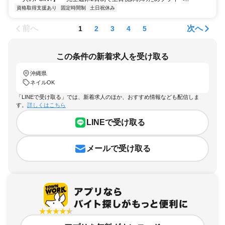
資格取得支援あり
固定時間制
土日祝休み
前へ
次へ
1
2
3
4
5
この条件の新着求人を受け取る
沖縄県
ネイルOK
「LINEで受け取る」では、新着求人のほか、おすすめ情報なども配信しま
す。
詳しくはこちら
LINEで受け取る
メールで受け取る