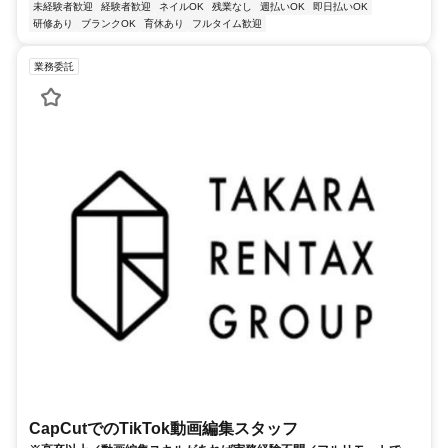
未経験者歓迎
経験者歓迎
ネイルOK
残業なし
週払いOK
即日払いOK
研修あり
ブランクOK
育休あり
フルタイム歓迎
業務委託
CapCutでのTikTok動画編集スタッフ