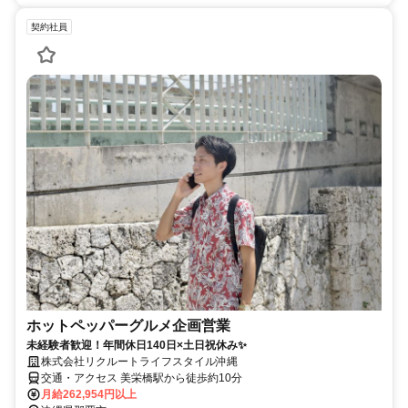
契約社員
ホットペッパーグルメ企画営業
未経験者歓迎！年間休日140日×土日祝休み✨
株式会社リクルートライフスタイル沖縄
交通・アクセス 美栄橋駅から徒歩約10分
月給262,954円以上