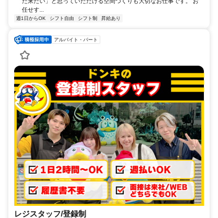
た来たい」と思っていただける空間づくりも大切なお仕事です。 お
任せす...
週1日からOK
シフト自由
シフト制
昇給あり
アルバイト・パート
レジスタッフ/登録制