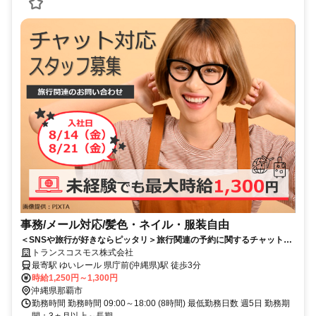
事務/メール対応/髪色・ネイル・服装自由
＜SNSや旅行が好きならピッタリ＞旅行関連の予約に関するチャットサ
ポート｜時給1,250円～
トランスコスモス株式会社
最寄駅 ゆいレール 県庁前(沖縄県)駅 徒歩3分
時給1,250円～1,300円
沖縄県那覇市
勤務時間 勤務時間 09:00～18:00 (8時間) 最低勤務日数 週5日 勤務期
間：3ヵ月以上～長期