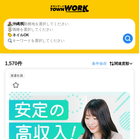
沖縄県
勤務地を選択してください
職種を選択してください
ネイルOK
キーワードを選択してください
1,570件
条件保存
関連度順
派遣社員