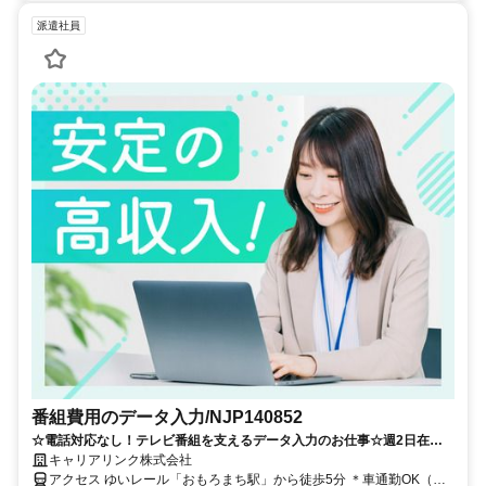
派遣社員
番組費用のデータ入力/NJP140852
☆電話対応なし！テレビ番組を支えるデータ入力のお仕事☆週2日在宅
OK＆服装自由で働きやすさ抜群です♪
キャリアリンク株式会社
アクセス ゆいレール「おもろまち駅」から徒歩5分 ＊車通勤OK（駐