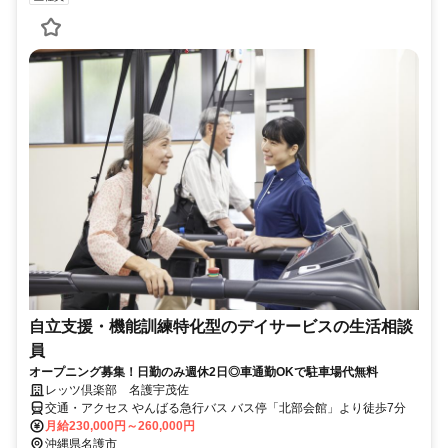
自立支援・機能訓練特化型のデイサービスの生活相談
員
オープニング募集！日勤のみ週休2日◎車通勤OKで駐車場代無料
レッツ倶楽部 名護宇茂佐
交通・アクセス やんばる急行バス バス停「北部会館」より徒歩7分
月給230,000円～260,000円
沖縄県名護市