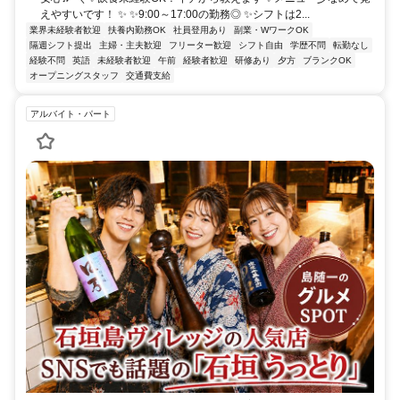
えやすいです！ ✨ ✨9:00～17:00の勤務◎ ✨シフトは2...
業界未経験者歓迎
扶養内勤務OK
社員登用あり
副業・WワークOK
隔週シフト提出
主婦・主夫歓迎
フリーター歓迎
シフト自由
学歴不問
転勤なし
経験不問
英語
未経験者歓迎
午前
経験者歓迎
研修あり
夕方
ブランクOK
オープニングスタッフ
交通費支給
アルバイト・パート