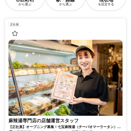
から選ぶ
から選ぶ
を設定する
正社員
麻辣湯専門店の店舗運営スタッフ
【正社員】オープニング募集！七宝麻辣湯（チーパオマーラータン）が