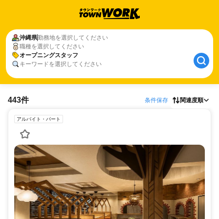
沖縄県
勤務地を選択してください
職種を選択してください
オープニングスタッフ
キーワードを選択してください
443件
条件保存
関連度順
アルバイト・パート