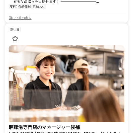
着実な高収入を目指せます！ ━━━━━━━━━━...
変形労働時間制
昇給あり
同じ企業の求人
正社員
麻辣湯専門店のマネージャー候補