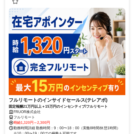
フルリモートのインサイドセールス(テレアポ)
固定報酬21万円以上＋15万円のインセンティブ/フルリモート
FRUOR株式会社
フルリモート
時給1,320円～2,300円
勤務時間詳細 勤務時間：9：00〜18：00（実働8時間/休憩1時間）
※10：00〜19：00での稼働も可能です。