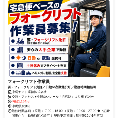
フォークリフト作業員
要・フォークリフト免許／日勤or夜勤選択可／勤務時間相談可
沖縄ヤマト運輸株式会社
交通・アクセス ●沖縄ゆいレール「赤嶺駅」より車で14分
時給1,164円
沖縄県糸満市
勤務時間詳細 ＜昼勤＞ 7:00～15:00 ＜夜勤＞ 19:00～27:00 ◆上記時
間帯から、勤務時間相談可！ 契約更新期間：毎年5/16の1年更新