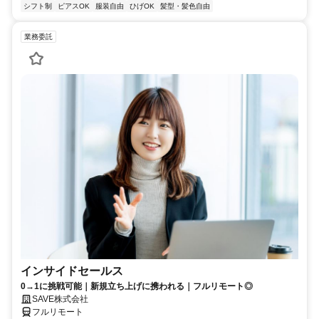
シフト制
ピアスOK
服装自由
ひげOK
髪型・髪色自由
業務委託
インサイドセールス
0→1に挑戦可能｜新規立ち上げに携われる｜フルリモート◎
SAVE株式会社
フルリモート