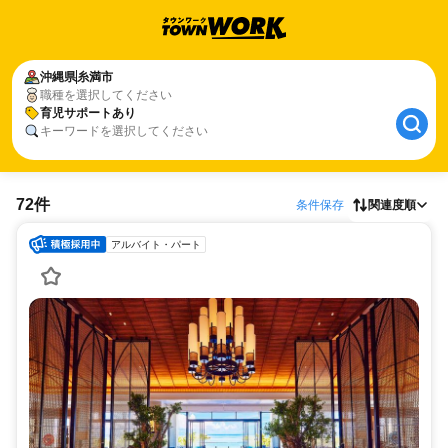
沖縄県
糸満市
職種を選択してください
育児サポートあり
キーワードを選択してください
72件
条件保存
関連度順
アルバイト・パート