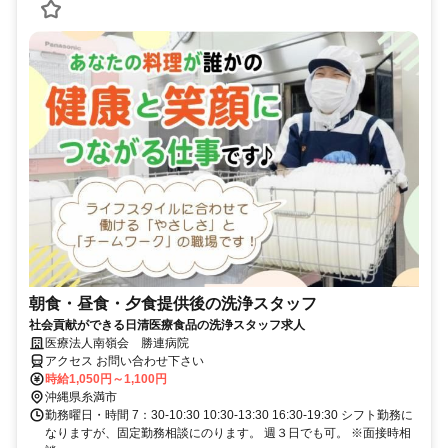
朝食・昼食・夕食提供後の洗浄スタッフ
社会貢献ができる日清医療食品の洗浄スタッフ求人
医療法人南嶺会 勝連病院
アクセス お問い合わせ下さい
時給1,050円～1,100円
沖縄県糸満市
勤務曜日・時間 7：30-10:30 10:30-13:30 16:30-19:30 シフト勤務に
なりますが、固定勤務相談にのります。 週３日でも可。 ※面接時相