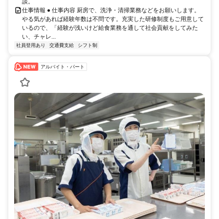
談。
仕事情報 ● 仕事内容 厨房で、洗浄・清掃業務などをお願いします。
やる気があれば経験年数は不問です。充実した研修制度もご用意して
いるので、「経験が浅いけど給食業務を通して社会貢献をしてみた
い、チャレ...
社員登用あり
交通費支給
シフト制
アルバイト・パート