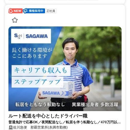
正社員
ルート配送を中心としたドライバー職
普通免許で応募OK／夜間配送なし／転居を伴う転勤なし／470万円以上
も可能！
佐川急便 那覇営業所(糸満市勤務)