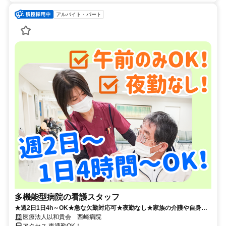
アルバイト・パート
多機能型病院の看護スタッフ
★週2日1日4h～OK★急な欠勤対応可★夜勤なし★家族の介護や自身の
通院も安心★
医療法人以和貴会 西崎病院