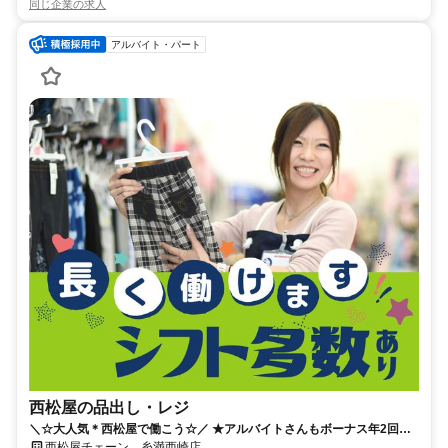
同じ企業の求人
アルバイト・パート
西松屋の品出し・レジ
＼☆大人気＊西松屋で働こう☆／ ★アルバイトさんもボーナス年2回！
★時間固定だから私生活と両立OK 西松屋チェーン 糸満西崎店
西松屋チェーン 糸満西崎店