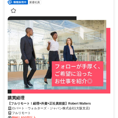
派遣社員
購買経理
【フルリモート！経理×外資×正社員前提】Robert Walters
ロバート・ウォルターズ・ジャパン株式会社(大阪支店)
フルリモート
時給1,800円以上