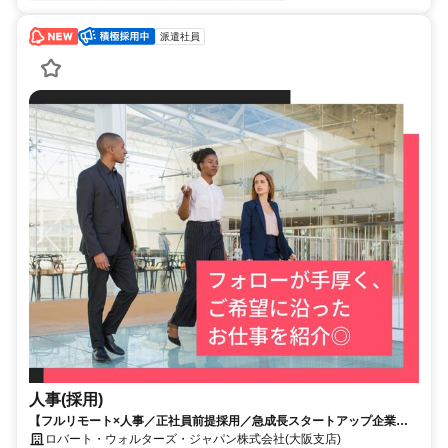
派遣社員
人事(採用)
【フルリモート×人事／正社員前提採用／急成長スタートアップ企業／
英語】Robert Walters
ロバート・ウォルターズ・ジャパン株式会社(大阪支店)