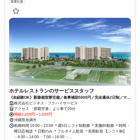
派遣社員
ホテルレストランのサービススタッフ
《未経験OK》新築個室寮完備／食事補助5000円／完全週休2日制／マイ
カー通勤OK／シャトルバス有
株式会社ビジネス・フクハイサービス
アクセス 「那覇空港」より車で20分
時給1,200円～1,500円
沖縄県糸満市
勤務時間 10:00～23:00 ＊週5日シフト制勤務 ＊実働8h勤務 ＊時間・
曜日応相談 ＊日勤のみ ＊フルタイム歓迎 ＊長期歓迎 【シフト例】
・6:00～14:00 ・7:00～16:00 ・...