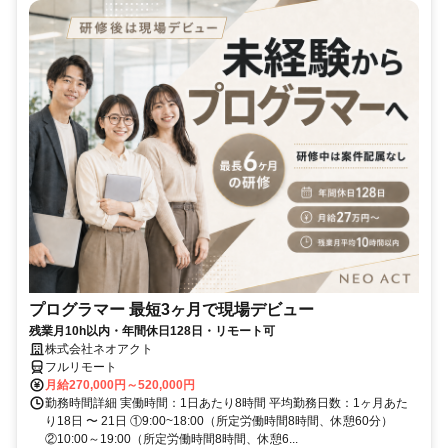
プログラマー 最短3ヶ月で現場デビュー
残業月10h以内・年間休日128日・リモート可
株式会社ネオアクト
フルリモート
月給270,000円～520,000円
勤務時間詳細 実働時間：1日あたり8時間 平均勤務日数：1ヶ月あた
り18日 〜 21日 ①9:00~18:00（所定労働時間8時間、休憩60分）
②10:00～19:00（所定労働時間8時間、休憩6...