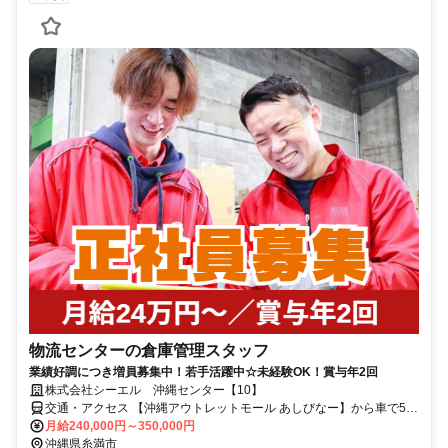
物流センターの倉庫管理スタッフ
業績好調につき増員募集中！若手活躍中☆未経験OK！賞与年2回
株式会社シーエル 沖縄センター【10】
交通・アクセス 【沖縄アウトレットモール あしびなー】から車で5分
／車通勤OK（無料駐車場あり）
月給240,000円～350,000円
沖縄県糸満市