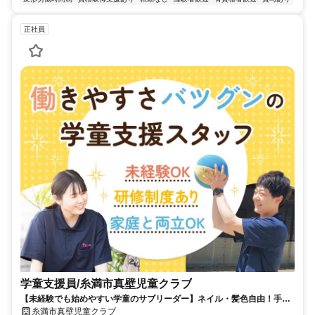
正社員
学童支援員/糸満市真壁児童クラブ
【未経験でも始めやすい学童のサブリーダー】ネイル・髪色自由！手厚
いサポートで安心のキャリアステップを！
糸満市真壁児童クラブ