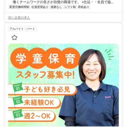
働くチームワークの良さが自慢の職場です。 ○仕込・・全員で協...
変形労働時間制
社員登用あり
残業なし
シフト制
昇給あり
同じ企業の求人
アルバイト・パート