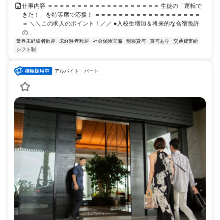
仕事内容 ＝＝＝＝＝＝＝＝＝＝＝＝＝＝＝＝＝＝＝ 生徒の「運転で
きた！」を特等席で応援！ ＝＝＝＝＝＝＝＝＝＝＝＝＝＝＝＝＝＝
＝ ＼＼この求人のポイント！／／ ●入校生増加＆将来的な合宿免許
の...
業界未経験者歓迎
未経験者歓迎
社会保険完備
制服貸与
賞与あり
交通費支給
シフト制
アルバイト・パート