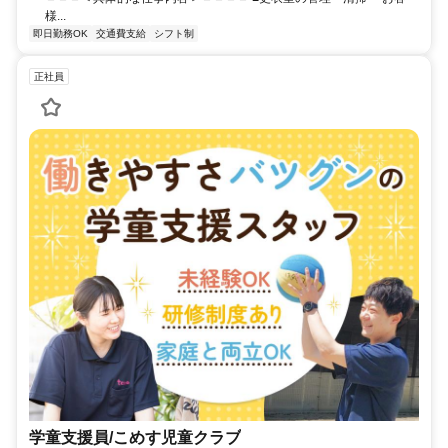
様...
即日勤務OK
交通費支給
シフト制
正社員
学童支援員/こめす児童クラブ