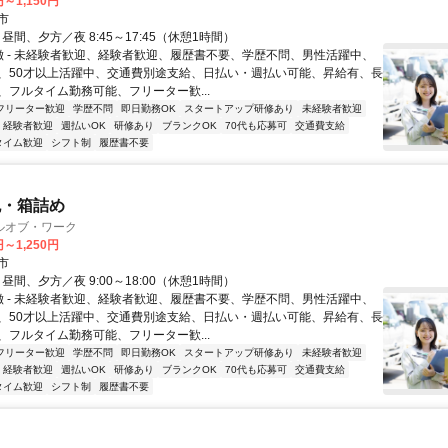
円～1,150円
市
- 昼間、夕方／夜 8:45～17:45（休憩1時間）
特徴 - 未経験者歓迎、経験者歓迎、履歴書不要、学歴不問、男性活躍中、
、50才以上活躍中、交通費別途支給、日払い・週払い可能、昇給有、長
、フルタイム勤務可能、フリーター歓...
フリーター歓迎
学歴不問
即日勤務OK
スタートアップ研修あり
未経験者歓迎
経験者歓迎
週払いOK
研修あり
ブランクOK
70代も応募可
交通費支給
タイム歓迎
シフト制
履歴書不要
包・箱詰め
ルオブ・ワーク
円～1,250円
市
- 昼間、夕方／夜 9:00～18:00（休憩1時間）
特徴 - 未経験者歓迎、経験者歓迎、履歴書不要、学歴不問、男性活躍中、
、50才以上活躍中、交通費別途支給、日払い・週払い可能、昇給有、長
、フルタイム勤務可能、フリーター歓...
フリーター歓迎
学歴不問
即日勤務OK
スタートアップ研修あり
未経験者歓迎
経験者歓迎
週払いOK
研修あり
ブランクOK
70代も応募可
交通費支給
タイム歓迎
シフト制
履歴書不要