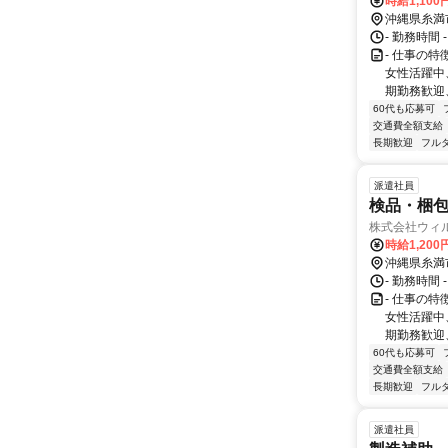
時給1,100
沖縄県糸満
- 勤務時間 
- 仕事の
女性活躍中
期勤務歓迎
60代も応募可
交通費全額支給
長期歓迎
フル
派遣社員
検品・梱
株式会社ウィ
時給1,200
沖縄県糸満
- 勤務時間 
- 仕事の
女性活躍中
期勤務歓迎
60代も応募可
交通費全額支給
長期歓迎
フル
派遣社員