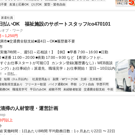
書不要
友達と応募OK
ひげOK
髪型・髪色自由
派遣社員
日払いOK 福祉施設のサポートスタッフ/co470101
ルオブ・ワーク
円～1,250円
糸満市■交通費全額支給■週4日～OK■履歴書不要
市
実働7時間～、週5日～応相談！】 【例】 ■早番 7:00～16:00 ■日勤
00 ■遅番 11:00～20:00 ■夜勤 17:00～9:00 など 【希望シフトが...
すぐお仕事スタートが可能◎】 カンタン登録(履歴書なし) ↓ WEB面談
ング) ↓ お仕事紹介 ↓ 派遣先、職場見学 ↓ お仕事開始！ 翌日～10日以内
 ＜日払...
迎
短期（3ヵ月以内）
社員登用あり
副業・WワークOK
主婦・主夫歓迎
資格取得支援あり
フリーター歓迎
バイク通勤OK
早朝
シフト自由
学歴不問
勤務OK
職場見学可
平日のみOK
経験不問
未経験者歓迎
交通費全額支給
午前
室清掃の人材管理・運営計画
rep
00円以上
ト
 実働時間：1日あたり8時間 平均勤務日数：1ヶ月あたり22日 〜 22日