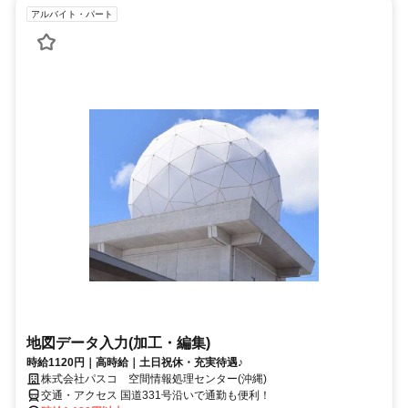
アルバイト・パート
地図データ入力(加工・編集)
時給1120円｜高時給｜土日祝休・充実待遇♪
株式会社パスコ 空間情報処理センター(沖縄)
交通・アクセス 国道331号沿いで通勤も便利！