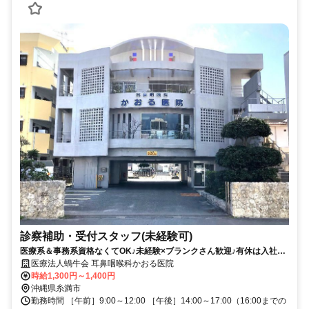
診察補助・受付スタッフ(未経験可)
医療系＆事務系資格なくてOK♪未経験×ブランクさん歓迎♪有休は入社後
スグ
医療法人蝸牛会 耳鼻咽喉科かおる医院
時給1,300円～1,400円
沖縄県糸満市
勤務時間 ［午前］9:00～12:00 ［午後］14:00～17:00（16:00までの