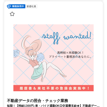
派遣社員
不動産データの照合・チェック業務
短期！【時給1300円♪車・バイク通勤OK◎交通費支給★】不動産データ