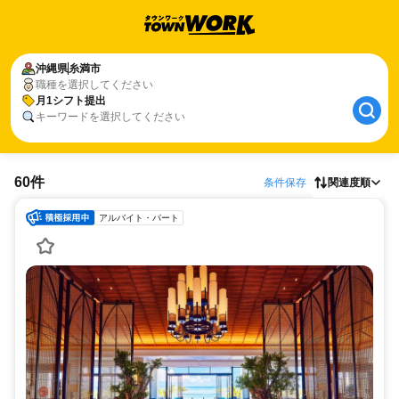
沖縄県
糸満市
職種を選択してください
月1シフト提出
キーワードを選択してください
60件
条件保存
関連度順
アルバイト・パート