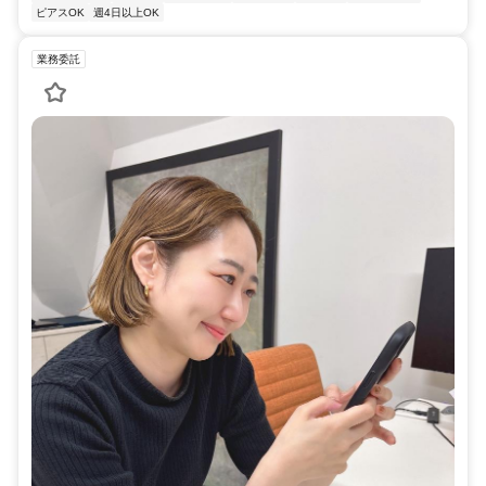
ピアスOK
週4日以上OK
業務委託