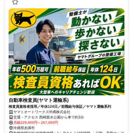
自動車検査員(ヤマト運輸系)
検査員資格者採用／年休124日／前職給与保証／ヤマト運輸系列
ヤマトオートワークス沖縄株式会社
交通・アクセス 西崎親水公園から車で約3分
月給229,400円～267,400円
沖縄県糸満市