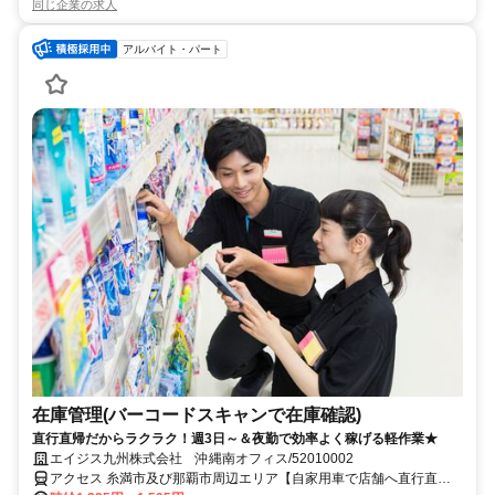
同じ企業の求人
アルバイト・パート
在庫管理(バーコードスキャンで在庫確認)
直行直帰だからラクラク！週3日～＆夜勤で効率よく稼げる軽作業★
エイジス九州株式会社 沖縄南オフィス/52010002
アクセス 糸満市及び那覇市周辺エリア【自家用車で店舗へ直行直