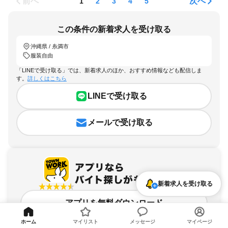
前へ
次へ
1
2
3
4
5
この条件の新着求人を受け取る
沖縄県 / 糸満市
服装自由
「LINEで受け取る」では、新着求人のほか、おすすめ情報なども配信しま
す。
詳しくはこちら
LINEで受け取る
メールで受け取る
新着求人を受け取る
アプリを無料ダウンロード
ホーム
マイリスト
メッセージ
マイページ