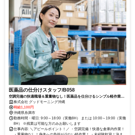
医薬品の仕分けスタッフ/B058
空調完備の快適職場＆重量物なし！医薬品を仕分けるシンプル軽作業で
す♪
株式会社 グッドモーニング沖縄
時給1,100円
沖縄県糸満市
勤務時間・曜日: 9:00～18:00（実働8H） または 10:00～19:00（実働
8H） ※残業は可能な方のみお願いします
仕事内容: ＼アピールポイント！／ ・空調完備！快適な倉庫内作業！
・重量物なし！身体への負担が少ない軽作業！ ・未経験歓迎！決ま