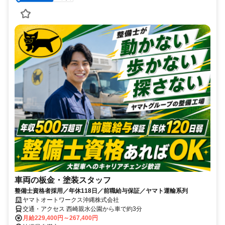
車両の板金・塗装スタッフ
整備士資格者採用／年休118日／前職給与保証／ヤマト運輸系列
ヤマトオートワークス沖縄株式会社
交通・アクセス 西崎親水公園から車で約3分
月給229,400円～267,400円