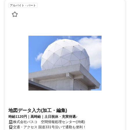
アルバイト・パート
地図データ入力(加工・編集)
時給1120円｜高時給｜土日祝休・充実待遇♪
株式会社パスコ 空間情報処理センター(沖縄)
交通・アクセス 国道331号沿いで通勤も便利！