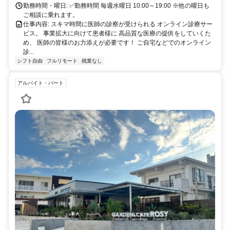
勤務時間・曜日: ✅勤務時間 毎週水曜日 10:00～19:00 ※他の曜日も
ご相談に乗れます。
仕事内容: スキマ時間に医師の診察が受けられる オンライン診療サー
ビス。 事業拡大に向けて患者様に 高品質な医療の提供をしていくた
め、 医師の皆様のお力添えが必要です！ ご自宅などでのオンライン
診...
シフト自由
フルリモート
残業なし
アルバイト・パート