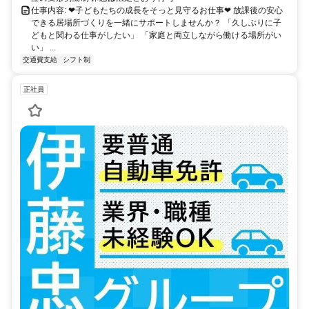
仕事内容: ❤子どもたちの成長をそっと見守るお仕事❤ 放課後の安心
できる居場所づくりを一緒にサポートしませんか？ 「久しぶりに子
どもと関わる仕事がしたい」 「家庭と両立しながら働ける場所がい
い」 ...
交通費支給
シフト制
正社員