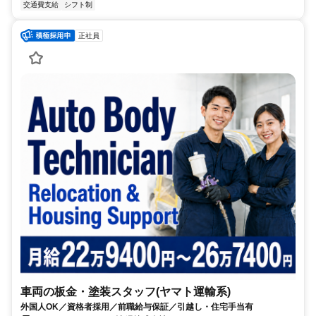
交通費支給
シフト制
正社員
車両の板金・塗装スタッフ(ヤマト運輸系)
外国人OK／資格者採用／前職給与保証／引越し・住宅手当有