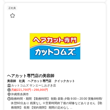
正社員
ヘアカット専門店の美容師
美容師 社員 ヘアカット専門店 クイックカット
カットコムズ サンエーしおざき店
月給221,700円～298,000円
沖縄県糸満市
勤務時間・期間 【勤務時間】 朝勤 昼勤 夕勤 9:00～20:00 実働8時間/
休憩60分あり 残業なし ※営業時間終了後の研修などありません 【勤
務期間】 長期 【契約期間】 期間の定めなし ...