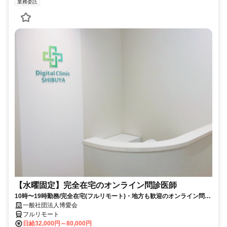
業務委託
【水曜固定】完全在宅のオンライン問診医師
10時〜19時勤務/完全在宅(フルリモート)・地方も歓迎のオンライン問診
業務
一般社団法人博愛会
フルリモート
日給32,000円～80,000円