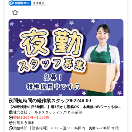
派遣社員
夜間短時間の軽作業スタッフ/62246-00
【20時以降×1日5時間～】週3日から勤務OK！本業後のWワークや学校
との両立にも◎配送先を確認して荷物を分ける夜間仕分けスタッフ
株式会社ワールドスタッフィングHS事業部
時給1,200円～1,500円
沖縄県糸満市
勤務時間 【勤務時間】 20:00～翌5:00 時間内、実働5～8時間 休憩0