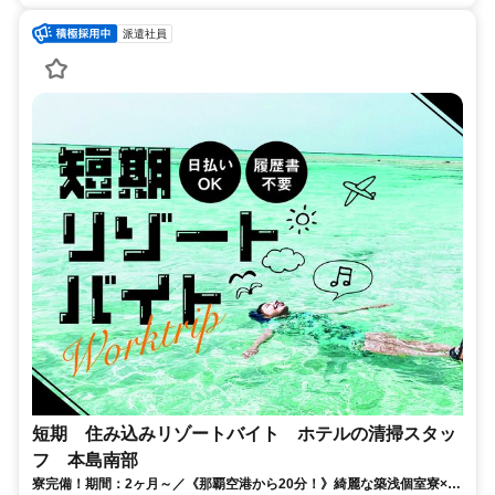
派遣社員
短期 住み込みリゾートバイト ホテルの清掃スタッ
フ 本島南部
寮完備！期間：2ヶ月～／《那覇空港から20分！》綺麗な築浅個室寮×周