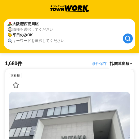
大阪府
西淀川区
職種を選択してください
平日のみOK
キーワードを選択してください
1,680件
条件保存
関連度順
正社員