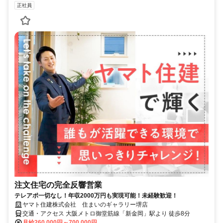
正社員
注文住宅の完全反響営業
テレアポ一切なし！年収2000万円も実現可能！未経験歓迎！
ヤマト住建株式会社 住まいのギャラリー堺店
交通・アクセス 大阪メトロ御堂筋線「新金岡」駅より 徒歩8分
月給260,000円～700,000円