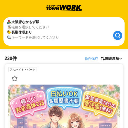
大阪府
なかもず駅
職種を選択してください
長期休暇あり
キーワードを選択してください
230件
条件保存
関連度順
アルバイト・パート