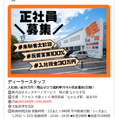
ディーラースタッフ
入社祝い金30万円！飛込ゼロで成約率70％✨完全週休2日制！
株式会社ヨシダオートサービス 軽の森 なかもず店
交通・アクセス 大阪メトロ 御堂筋線「なかもず駅」徒歩3分
月給300,000円～550,000円
大阪府堺市北区
勤務時間詳細 実働時間：1日あたり8時間 平均勤務日数：1ヶ月あた
り20日 〜 22日 勤務時間：10:00～19:00 ■休憩1時間 ◆残業月20時間