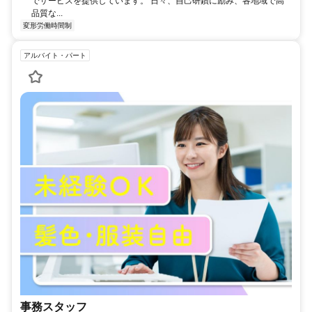
でサービスを提供しています。 日々、自己研鑽に励み、各地域で高
品質な...
変形労働時間制
アルバイト・パート
事務スタッフ