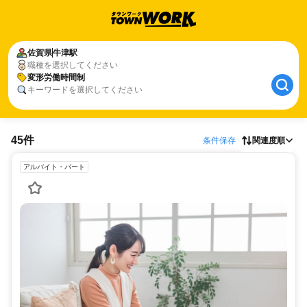
佐賀県
牛津駅
職種を選択してください
変形労働時間制
キーワードを選択してください
45件
条件保存
関連度順
アルバイト・パート