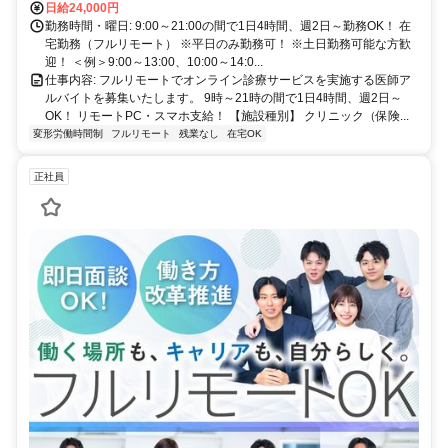
日給24,000円
勤務時間・曜日: 9:00～21:00の間で1日4時間、週2日～勤務OK！ 在
宅勤務（フルリモート） ※平日のみ勤務可！ ※土日勤務可能な方歓
迎！ ＜例＞9:00～13:00、10:00～14:0...
仕事内容: フルリモートでオンライン診療サービスを実施する医師ア
ルバイトを募集いたします。 9時～21時の間で1日4時間、週2日～
OK！ リモートPC・スマホ支給！ 【施設種別】 クリニック（保険...
変形労働時間制
フルリモート
残業なし
在宅OK
正社員