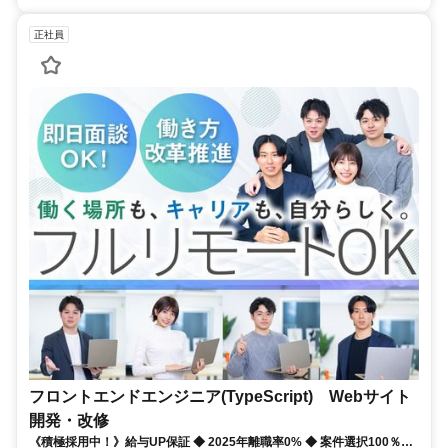
正社員
フロントエンドエンジニア(TypeScript) Webサイト
開発・改修
《積極採用中！》給与UP保証 ◆ 2025年離職率0% ◆ 案件選択100％！