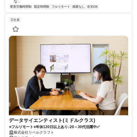
な...
変形労働時間制
固定時間制
フルリモート
残業なし
在宅OK
正社員
データサイエンティスト(ミドルクラス)
⭐フルリモート⭐年休120日以上あり♪20～30代活躍中✅
株式会社リベルクラフト