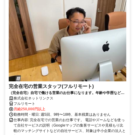
完全在宅の営業スタッフ(フルリモート)
（完全在宅）自宅で働ける営業のお仕事になります。年齢や学歴など問
いません。
株式会社ネットリンクス
フルリモート
月給250,000円以上
勤務時間・曜日: 週5回、9時〜18時、基本残業はありません
仕事内容: 完全在宅での営業のお仕事です。 電話やズームなどを使っ
て自社サービスの説明（Googleマップの集客サービスや見積もり比
較のマッチングサイトなどの自社サービス、対象は中小企業の法人と