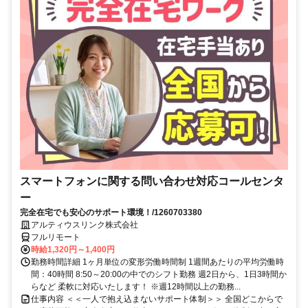
スマートフォンに関する問い合わせ対応コールセンタ
ー
完全在宅でも安心のサポート環境！/1260703380
アルティウスリンク株式会社
フルリモート
時給1,320円～1,400円
勤務時間詳細 1ヶ月単位の変形労働時間制 1週間あたりの平均労働時
間：40時間 8:50～20:00の中でのシフト勤務 週2日から、1日3時間か
らなど 柔軟に対応いたします！ ※週12時間以上の勤務...
仕事内容 ＜＜一人で抱え込まないサポート体制＞＞ 全国どこからで