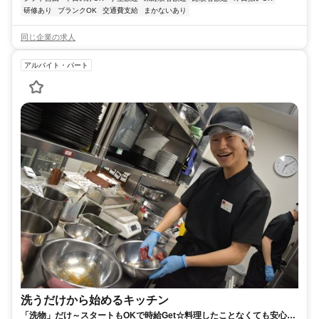
研修あり
ブランクOK
交通費支給
まかないあり
同じ企業の求人
アルバイト・パート
洗うだけから始めるキッチン
「洗物」だけ～スタートもOKで時給Get☆料理したことなくても安心◎