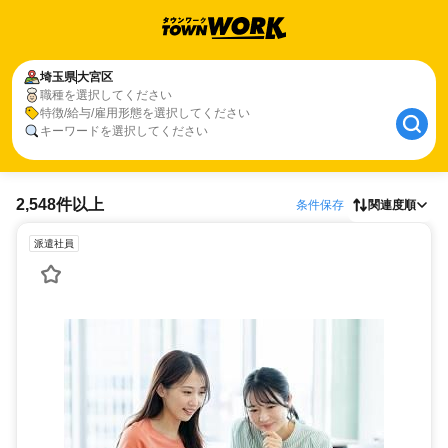
埼玉県
大宮区
職種を選択してください
特徴/給与/雇用形態を選択してください
キーワードを選択してください
2,548件以上
条件保存
関連度順
派遣社員