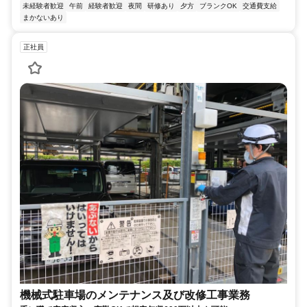
未経験者歓迎
午前
経験者歓迎
夜間
研修あり
夕方
ブランクOK
交通費支給
まかないあり
正社員
機械式駐車場のメンテナンス及び改修工事業務