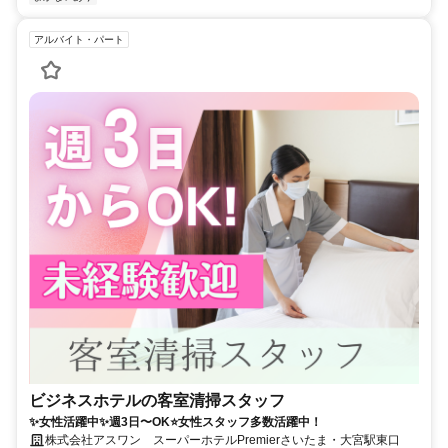
アルバイト・パート
ビジネスホテルの客室清掃スタッフ
✨女性活躍中✨週3日〜OK⭐女性スタッフ多数活躍中！
株式会社アスワン スーパーホテルPremierさいたま・大宮駅東口