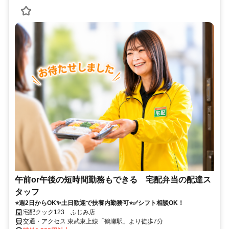
午前or午後の短時間勤務もできる 宅配弁当の配達ス
タッフ
⭐週2日からOK✨土日歓迎で扶養内勤務可⭐✅シフト相談OK！
宅配クック123 ふじみ店
交通・アクセス 東武東上線「鶴瀬駅」より徒歩7分