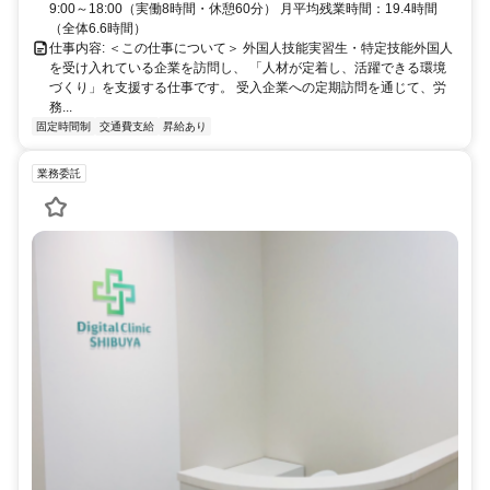
9:00～18:00（実働8時間・休憩60分） 月平均残業時間：19.4時間
（全体6.6時間）
仕事内容: ＜この仕事について＞ 外国人技能実習生・特定技能外国人
を受け入れている企業を訪問し、 「人材が定着し、活躍できる環境
づくり」を支援する仕事です。 受入企業への定期訪問を通じて、労
務...
固定時間制
交通費支給
昇給あり
業務委託