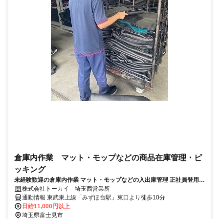
倉庫内作業 マット・モップなどの商品在庫管理・ピ
ッキング
未経験歓迎の倉庫内作業 マット・モップなどの入出庫管理 正社員登用あ
り 平日・日勤のみで土日祝休み
株式会社トーカイ 埼玉西営業所
通勤情報 東武東上線「みずほ台駅」東口より徒歩10分
日給11,000円以上
埼玉県富士見市