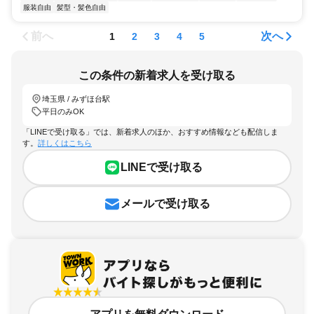
服装自由
髪型・髪色自由
前へ
次へ
1
2
3
4
5
この条件の新着求人を受け取る
埼玉県 / みずほ台駅
平日のみOK
「LINEで受け取る」では、新着求人のほか、おすすめ情報なども配信しま
す。
詳しくはこちら
LINEで受け取る
メールで受け取る