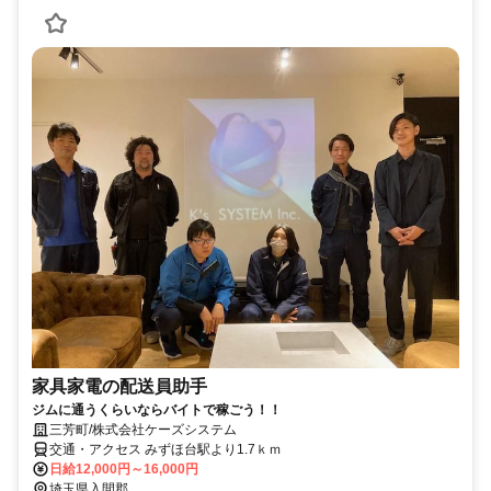
家具家電の配送員助手
ジムに通うくらいならバイトで稼ごう！！
三芳町/株式会社ケーズシステム
交通・アクセス みずほ台駅より1.7ｋｍ
日給12,000円～16,000円
埼玉県入間郡