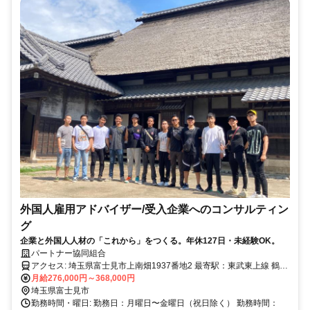
外国人雇用アドバイザー/受入企業へのコンサルティン
グ
企業と外国人人材の「これから」をつくる。年休127日・未経験OK。
パートナー協同組合
アクセス: 埼玉県富士見市上南畑1937番地2 最寄駅：東武東上線 鶴瀬
月給276,000円～368,000円
駅（自転車15分） マイカー通勤可
埼玉県富士見市
勤務時間・曜日: 勤務日：月曜日〜金曜日（祝日除く） 勤務時間：