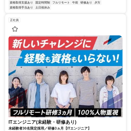
資格取得支援あり
固定時間制
フルリモート
午前
研修あり
夕方
資格取得手当あり
土日祝休み
正社員
ITエンジニア(未経験・研修あり)
未経験者30名限定採用／研修3ヵ月【ITエンジニア】