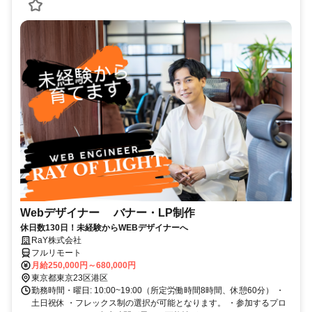
Webデザイナー バナー・LP制作
休日数130日！未経験からWEBデザイナーへ
RaY株式会社
フルリモート
月給250,000円～680,000円
東京都東京23区港区
勤務時間・曜日: 10:00~19:00（所定労働時間8時間、休憩60分） ・
土日祝休 ・フレックス制の選択が可能となります。 ・参加するプロ