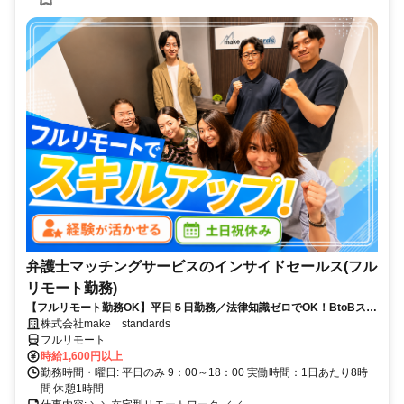
弁護士マッチングサービスのインサイドセールス(フル
リモート勤務)
【フルリモート勤務OK】平日５日勤務／法律知識ゼロでOK！BtoBスキ
ルが身につく営業職
株式会社make standards
フルリモート
時給1,600円以上
勤務時間・曜日: 平日のみ 9：00～18：00 実働時間：1日あたり8時
間 休憩1時間