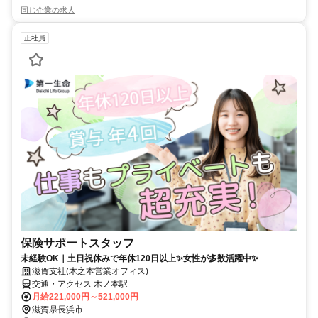
同じ企業の求人
正社員
保険サポートスタッフ
未経験OK｜土日祝休みで年休120日以上✨女性が多数活躍中✨
滋賀支社(木之本営業オフィス)
交通・アクセス 木ノ本駅
月給221,000円～521,000円
滋賀県長浜市