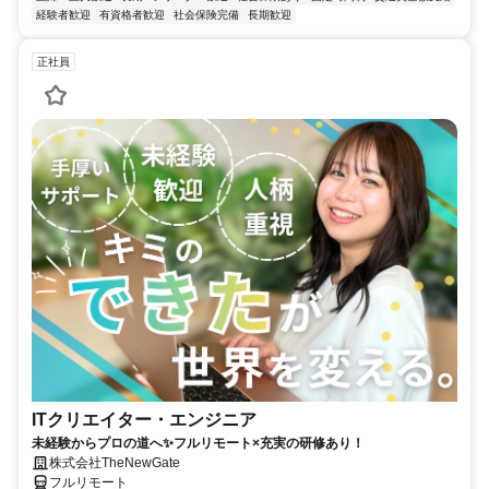
経験者歓迎
有資格者歓迎
社会保険完備
長期歓迎
正社員
ITクリエイター・エンジニア
未経験からプロの道へ✨フルリモート×充実の研修あり！
株式会社TheNewGate
フルリモート