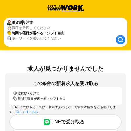
滋賀県
滋賀県
草津市
草津市
職種を選択してください
時間や曜日が選べる・シフト自由
時間や曜日が選べる・シフト自由
キーワードを選択してください
求人が見つかりませんでした
この条件の新着求人を受け取る
滋賀県 / 草津市
時間や曜日が選べる・シフト自由
「LINEで受け取る」では、新着求人のほか、おすすめ情報なども配信しま
す。
詳しくはこちら
LINEで受け取る