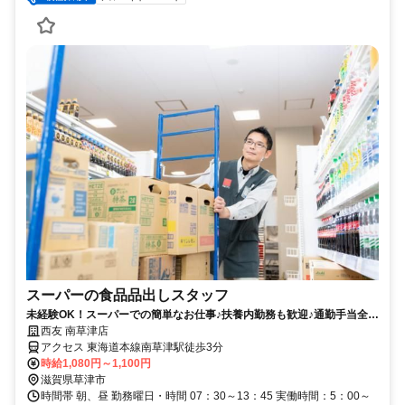
スーパーの食品品出しスタッフ
未経験OK！スーパーでの簡単なお仕事♪扶養内勤務も歓迎♪通勤手当全額
支給／社員買物割引有
西友 南草津店
アクセス 東海道本線南草津駅徒歩3分
時給1,080円～1,100円
滋賀県草津市
時間帯 朝、昼 勤務曜日・時間 07：30～13：45 実働時間：5：00～