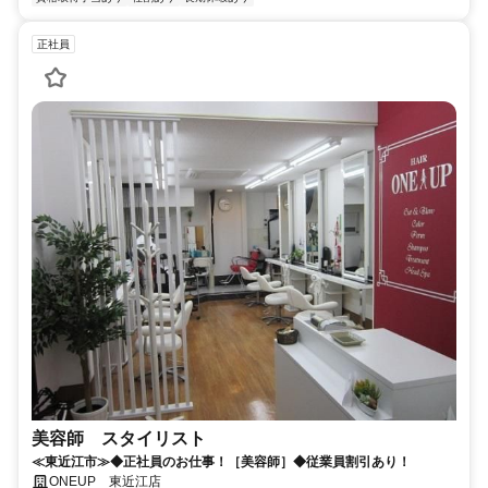
正社員
美容師 スタイリスト
≪東近江市≫◆正社員のお仕事！［美容師］◆従業員割引あり！
ONEUP 東近江店