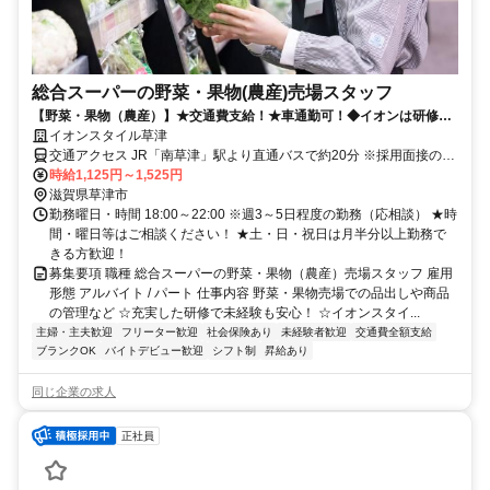
総合スーパーの野菜・果物(農産)売場スタッフ
【野菜・果物（農産）】★交通費支給！★車通勤可！◆イオンは研修・
福利厚生が充実し働きやすい環境です♪
イオンスタイル草津
交通アクセス JR「南草津」駅より直通バスで約20分 ※採用面接の際
はイオンスタイル草津従業員入口より店内へお入りください。 イオ
時給1,125円～1,525円
ンモール建物の琵琶湖側に荷受場と従業員入口がございます。 （近
滋賀県草津市
江バス停から近い従業員入口はモール従業員入口になりますのでご注
勤務曜日・時間 18:00～22:00 ※週3～5日程度の勤務（応相談） ★時
意ください。）
間・曜日等はご相談ください！ ★土・日・祝日は月半分以上勤務で
きる方歓迎！
募集要項 職種 総合スーパーの野菜・果物（農産）売場スタッフ 雇用
形態 アルバイト / パート 仕事内容 野菜・果物売場での品出しや商品
の管理など ☆充実した研修で未経験も安心！ ☆イオンスタイ...
主婦・主夫歓迎
フリーター歓迎
社会保険あり
未経験者歓迎
交通費全額支給
ブランクOK
バイトデビュー歓迎
シフト制
昇給あり
同じ企業の求人
正社員