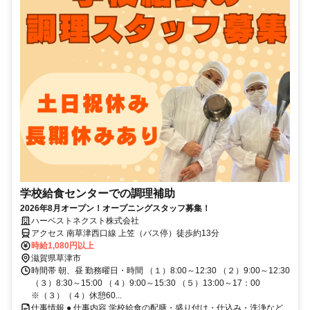
学校給食センターでの調理補助
2026年8月オープン！オープニングスタッフ募集！
ハーベストネクスト株式会社
アクセス 南草津西口線 上笠（バス停）徒歩約13分
時給1,080円以上
滋賀県草津市
時間帯 朝、昼 勤務曜日・時間 （１）8:00～12:30 （２）9:00～12:30
（３）8:30～15:00 （４）9:00～15:30 （５）13:00～17：00
※（３）（４）休憩60...
仕事情報 ● 仕事内容 学校給食の配膳・盛り付け・仕込み・洗浄など