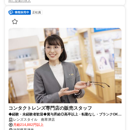
同じ企業の求人
正社員
コンタクトレンズ専門店の販売スタッフ
◆経験・未経験者歓迎◆賞与昇給◎高卒以上・転勤なし・ブランクOK・
残業少なめ・業界No1！
レンズスタイル 南草津店
月給214,882円以上