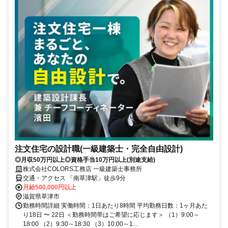
注文住宅の設計職(一級建築士・完全自由設計)
◎月収50万円以上◎資格手当10万円以上(別途支給)
株式会社COLORS工務店 一級建築士事務所
交通・アクセス 「南草津駅」徒歩9分
月給500,000円以上
滋賀県草津市
勤務時間詳細 実働時間：1日あたり8時間 平均勤務日数：1ヶ月あた
り18日 〜 22日 ＜勤務時間帯はご希望に応じます＞ （1）9:00～
18:00 （2）9:30～18:30 （3）10:00～1...