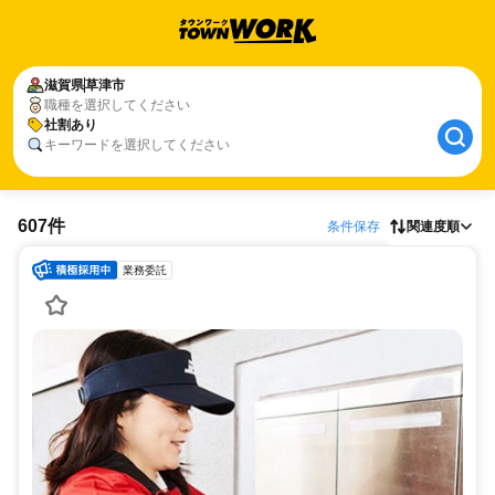
滋賀県
草津市
職種を選択してください
社割あり
キーワードを選択してください
607件
条件保存
関連度順
業務委託