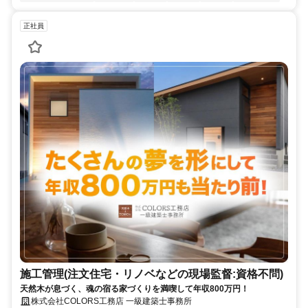
正社員
施工管理(注文住宅・リノベなどの現場監督:資格不問)
天然木が息づく、魂の宿る家づくりを満喫して年収800万円！
株式会社COLORS工務店 一級建築士事務所