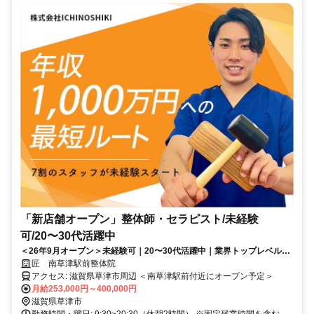
「新店舗オープン」整体師・セラピスト/未経験
可/20〜30代活躍中
＜26年9月オープン＞未経験可｜20〜30代活躍中｜業界トップレベルの
給与水準｜初回ボーナス80万円・賞与500万円の支給実績あり
匠 南草津駅前整体院
アクセス: 滋賀県草津市周辺 ＜南草津駅前付近にオープン予定＞
月給253,000円～400,000円
滋賀県草津市