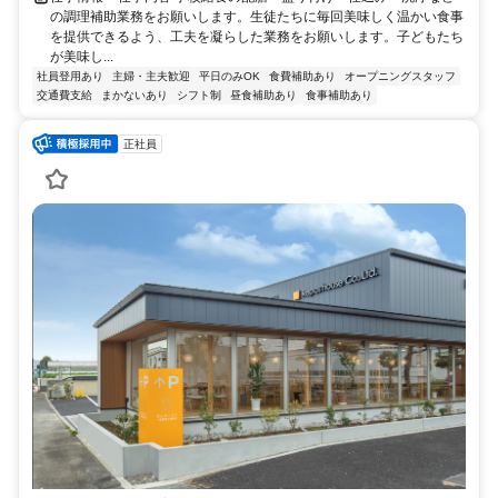
の調理補助業務をお願いします。生徒たちに毎回美味しく温かい食事
を提供できるよう、工夫を凝らした業務をお願いします。子どもたち
が美味し...
社員登用あり
主婦・主夫歓迎
平日のみOK
食費補助あり
オープニングスタッフ
交通費支給
まかないあり
シフト制
昼食補助あり
食事補助あり
正社員