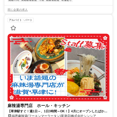
同じ企業の求人
アルバイト・パート
麻辣湯専門店 ホール・キッチン
【草津駅すぐ！週1日～、1日3時間～OK！】4月にオープンしたばかり
の新店★未経験OK！随時昇給！髪色・ネイル自由♪社員登用あり！
福恩麻辣湯(フーエンマーラータン)草津店|株式会社シンシア