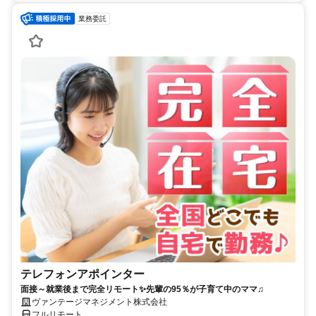
業務委託
テレフォンアポインター
面接～就業後まで完全リモート✨先輩の95％が子育て中のママ♫
ヴァンテージマネジメント株式会社
フルリモート