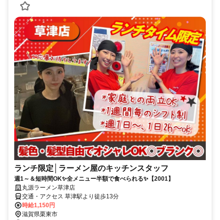
ランチ限定│ラーメン屋のキッチンスタッフ
週1～＆短時間OK✨全メニュー半額で食べられる✨【2001】
丸源ラーメン草津店
交通・アクセス 草津駅より徒歩13分
時給1,150円
滋賀県栗東市