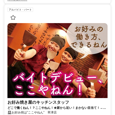
アルバイト・パート
お好み焼き屋のキッチンスタッフ
どこで働くねん！？ここやねん！★家から近い！まかない目当て！→ど
んな志望動機も大歓迎♪
お好み焼は”ここやねん” 草津店