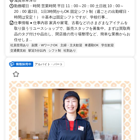
滋賀県草津市
勤務曜日・時間 営業時間 平日 11：00～20：00 土日祝 10：00～
20：00 週2日、1日3時間からOK 固定シフト制（週ごとの出勤曜日・
時間は安定！） ※基本は固定シフトですが、学校行事...
仕事情報 ● 仕事内容 家具や家電、古着などのさまざまなアイテムを
取り扱うリユースショップで、販売スタッフを募集中。まずは買取商
品のタグ付けや品出し、閉店後の売り場整理など、簡単な業務からお
任せしま...
社員登用あり
副業・WワークOK
主婦・主夫歓迎
車通勤OK
学生歓迎
交通費支給
駅近5分以内
シフト制
社割あり
アルバイト・パート