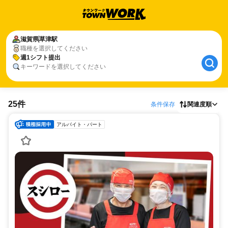
滋賀県
草津駅
職種を選択してください
週1シフト提出
キーワードを選択してください
25件
条件保存
関連度順
アルバイト・パート