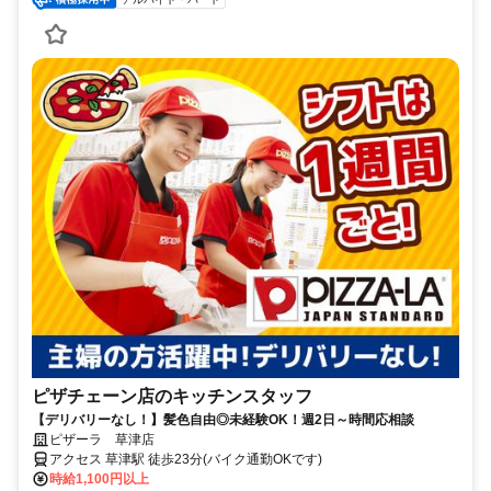
ピザチェーン店のキッチンスタッフ
【デリバリーなし！】髪色自由◎未経験OK！週2日～時間応相談
ピザーラ 草津店
アクセス 草津駅 徒歩23分(バイク通勤OKです)
時給1,100円以上