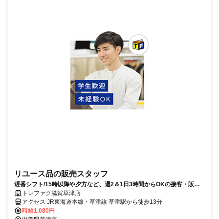
リユース品の販売スタッフ
遅番シフト/15時以降や夕方など、週2＆1日3時間からOKの接客・販売
アルバイト
トレファク滋賀草津店
アクセス JR東海道本線・草津線 草津駅から徒歩13分
時給1,080円