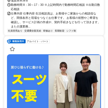
滋賀県草津市
勤務時間 8：30～17：30 ※上記時間内で勤務時間応相談 ※出勤日数
応相談
仕事内容 仕事内容 生活相談員は、お客様やご家族からの相談役な
ど、関係各所と現場をつなぐお仕事です。 お客様の状態やご希望を
確認し、サービス計画の作成や、契約手続きなどを行って頂きます。
また介護業務...
社員登用あり
交通費全額支給
研修あり
長期歓迎
シフト制
アルバイト・パート