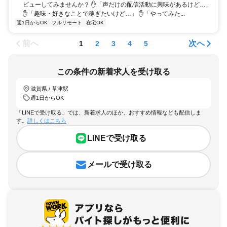
ビューしてみませんか？ ✋「声だけの配信活動に興味があるけど…」
✋「趣味・好きなことで稼ぎたいけど…」 ✋「やってみた...
週1日からOK
フルリモート
在宅OK
前へ
次へ
1
2
3
4
5
この条件の新着求人を受け取る
滋賀県 / 草津駅
週1日からOK
「LINEで受け取る」では、新着求人のほか、おすすめ情報なども配信しま
す。
詳しくはこちら
LINEで受け取る
メールで受け取る