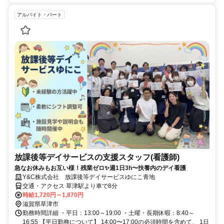
アルバイト・パート
放課後等デイサービスの支援スタッフ(看護師)
急なお休みもお互い様！残業ゼロ✨週1日3h〜扶養内のデイ看護
Y&C株式会社 放課後等デイサービスゆにこ青地
交通・アクセス 草津駅より車で8分
時給1,720円～1,870円
滋賀県草津市
勤務時間詳細 ・平日：13:00～19:00 ・土曜・長期休暇：8:40～
16:55 【平日勤務について】 14:00〜17:00の必須時間を含めて、 1日