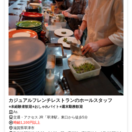
カジュアルフレンチレストランのホールスタッフ
⭐未経験者歓迎⭐おしゃれバイト⭐週末勤務歓迎
As.
交通・アクセス JR「草津駅」東口から徒歩5分
時給1,100円以上
滋賀県草津市