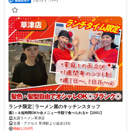
アルバイト・パート
ランチ限定│ラーメン屋のキッチンスタッフ
週1～＆短時間OK✨全メニュー半額で食べられる✨【2001】
丸源ラーメン草津店
交通・アクセス 草津駅より徒歩13分
時給1,150円