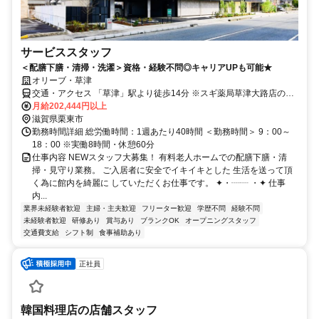
サービススタッフ
＜配膳下膳・清掃・洗濯＞資格・経験不問◎キャリアUPも可能★
オリーブ・草津
交通・アクセス 「草津」駅より徒歩14分 ※スギ薬局草津大路店の向
い
月給202,444円以上
滋賀県栗東市
勤務時間詳細 総労働時間：1週あたり40時間 ＜勤務時間＞ 9：00～
18：00 ※実働8時間・休憩60分
仕事内容 NEWスタッフ大募集！ 有料老人ホームでの配膳下膳・清
掃・見守り業務。 ご入居者に安全でイキイキとした 生活を送って頂
く為に館内を綺麗に していただくお仕事です。 ✦・┈┈ ・✦ 仕事
内...
業界未経験者歓迎
主婦・主夫歓迎
フリーター歓迎
学歴不問
経験不問
未経験者歓迎
研修あり
賞与あり
ブランクOK
オープニングスタッフ
交通費支給
シフト制
食事補助あり
正社員
韓国料理店の店舗スタッフ