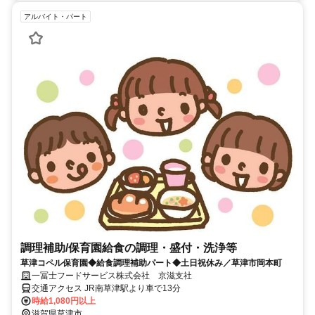
アルバイト・パート
調理補助/保育園給食の調理・盛付・洗浄等
草津コペル保育園◆給食調理補助パート◆土日祝休み／草津市岡本町
一冨士フードサービス株式会社 京滋支社
交通アクセス JR南草津駅より車で13分
時給1,080円以上
滋賀県草津市