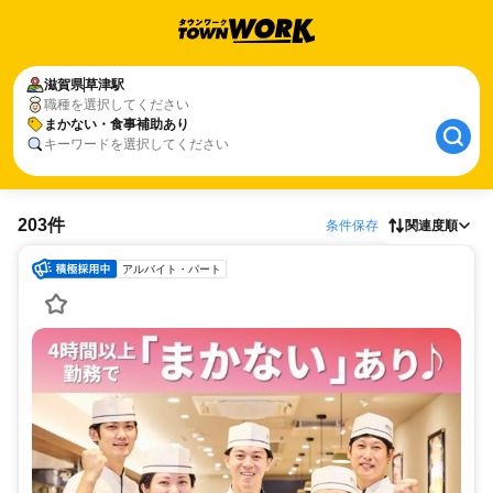
滋賀県
草津駅
職種を選択してください
まかない・食事補助あり
キーワードを選択してください
203件
条件保存
関連度順
アルバイト・パート