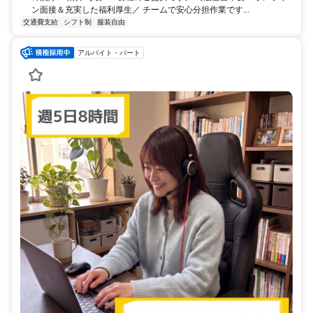
ン面接＆充実した福利厚生／ チームで安心分担作業です...
交通費支給
シフト制
服装自由
アルバイト・パート