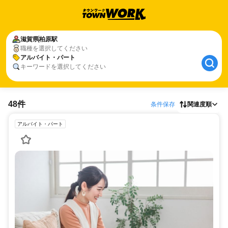
滋賀県
柏原駅
職種を選択してください
アルバイト・パート
キーワードを選択してください
48件
条件保存
関連度順
アルバイト・パート