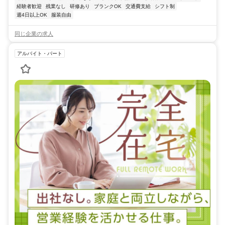
経験者歓迎
残業なし
研修あり
ブランクOK
交通費支給
シフト制
週4日以上OK
服装自由
同じ企業の求人
アルバイト・パート