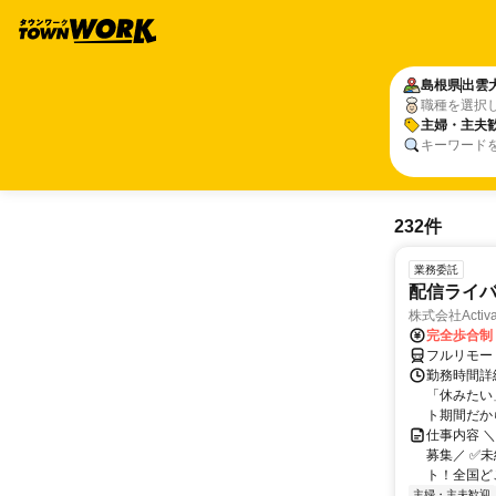
島根県
出雲
職種を選択
主婦・主夫
キーワード
232件
業務委託
配信ライ
株式会社Activa
完全歩合制
フルリモー
勤務時間詳
「休みたい
ト期間だか
仕事内容 
募集／ ✅
ト！全国どこ
主婦・主夫歓迎