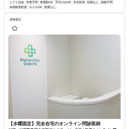
シフト自由
学歴不問
車通勤OK
平日のみOK
学生歓迎
転勤なし
経験不問
未経験者歓迎
ネイルOK
残業なし
業務委託
【水曜固定】完全在宅のオンライン問診医師