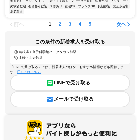
制服あり
ランチタイム
主婦・主夫歓迎
フリーター歓迎
学歴不問
フルリモート
経験者歓迎
有資格者歓迎
研修あり
在宅OK
ブランクOK
長期歓迎
完全歩合制
服装自由
前へ
次へ
1
2
3
4
5
この条件の新着求人を受け取る
島根県 / 出雲科学館パークタウン前駅
主婦・主夫歓迎
「LINEで受け取る」では、新着求人のほか、おすすめ情報なども配信しま
す。
詳しくはこちら
LINEで受け取る
メールで受け取る