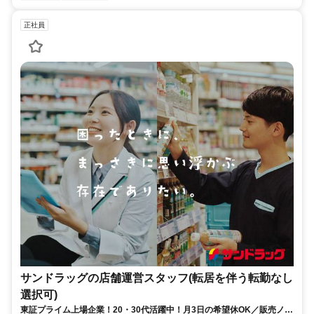
正社員
サンドラッグの店舗運営スタッフ(転居を伴う転勤なし
選択可)
東証プライム上場企業！20・30代活躍中！月3日の希望休OK／販売ノル