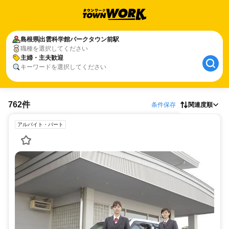
島根県
出雲科学館パークタウン前駅
職種を選択してください
主婦・主夫歓迎
キーワードを選択してください
762件
条件保存
関連度順
アルバイト・パート