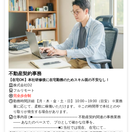
不動産契約事務
【在宅OK】本社研修後に在宅勤務のためスキル面の不安なし！
株式会社D2
フルリモート
完全歩合制
勤務時間詳細 【月・木・金・土・日】 10:00～19:00（目安） ※業務
量に応じて、柔軟に稼働いただけます。 ※この時間帯で本社とのや
り取りが発生する場合があります。
仕事内容 □■───────────────── 不動産契約関連の事務業務
―― あなたのペースで、 プロとして確かな仕事を。
─────────────────■□ 当社では現在、 在宅にて...