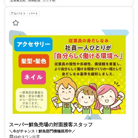
交通費支給
長期歓迎
シフト制
アルバイト・パート
スーパー鮮魚売場の対面接客スタッフ
＼今がチャンス！鮮魚部門積極採用中／
ゆめタウン出雲