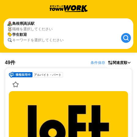
島根県
高浜駅
職種を選択してください
学生歓迎
キーワードを選択してください
49件
条件保存
関連度順
アルバイト・パート