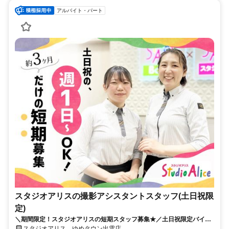
アルバイト・パート
スタジオアリスの撮影アシスタントスタッフ(土日祝限
定)
＼期間限定！スタジオアリスの短期スタッフ募集★／土日祝限定バイト
◎週1日、1日4h～OK！
スタジオアリス ゆめタウン出雲店