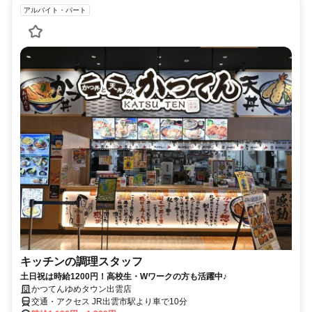
アルバイト・パート
キッチンの調理スタッフ
土日祝は時給1200円！高校生・Wワークの方も活躍中♪
かつてんゆめタウン出雲店
交通・アクセス JR出雲市駅より車で10分