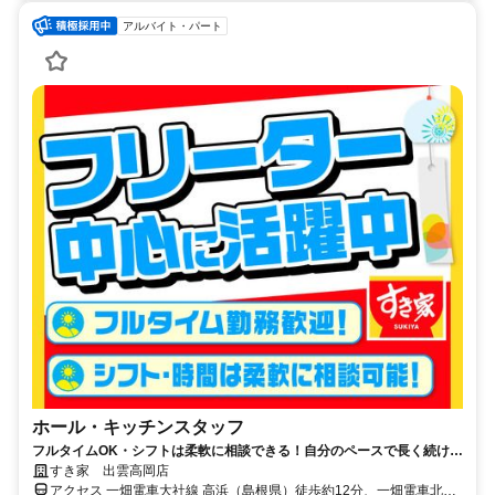
アルバイト・パート
ホール・キッチンスタッフ
フルタイムOK・シフトは柔軟に相談できる！自分のペースで長く続けら
れる職場です◎
すき家 出雲高岡店
アクセス 一畑電車大社線 高浜（島根県）徒歩約12分、一畑電車北松