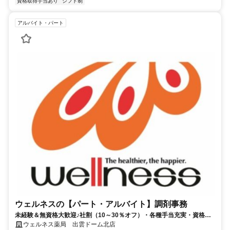
資格取得手当あり
シフト制
アルバイト・パート
ウェルネスの【パート・アルバイト】調剤事務
未経験＆無資格大歓迎♪社割（10～30％オフ）・各種手当充実・資格取
得支援など特典もりだくさん！
ウェルネス薬局 出雲ドーム北店