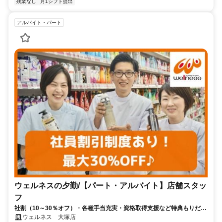
残業なし
月1シフト提出
アルバイト・パート
ウェルネスの夕勤/【パート・アルバイト】店舗スタッ
フ
社割（10～30％オフ）・各種手当充実・資格取得支援など特典もりだく
さん！未経験スタートがほとんど♪
ウェルネス 大塚店