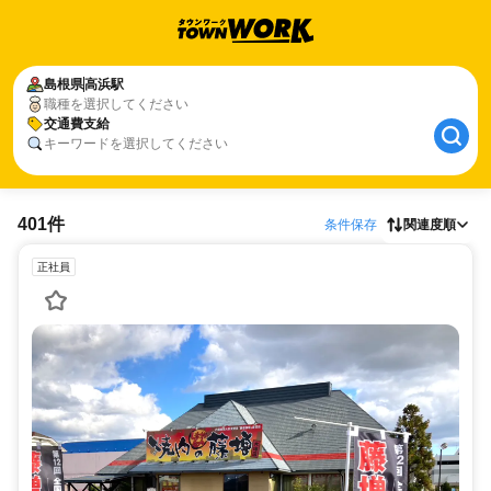
島根県
高浜駅
職種を選択してください
交通費支給
キーワードを選択してください
401件
条件保存
関連度順
正社員