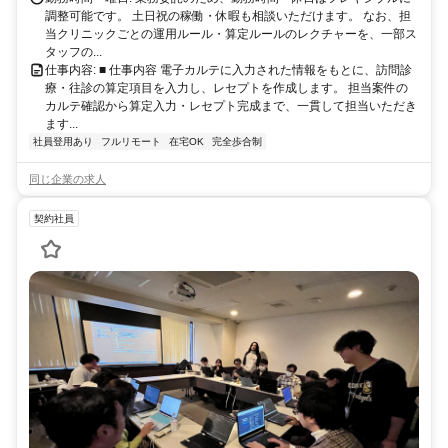
調整可能です。 土日祝の稼働・休暇も相談いただけます。 なお、担
当クリニックごとの運用ルール・算定ルールのレクチャーを、一部ス
タッフの...
仕事内容: ■ 仕事内容 電子カルテに入力された情報をもとに、訪問診
療・往診の算定項目を入力し、レセプトを作成します。 担当案件の
カルテ確認から算定入力・レセプト完成まで、一貫して担当いただき
ます...
社員登用あり
フルリモート
在宅OK
完全歩合制
同じ企業の求人
契約社員