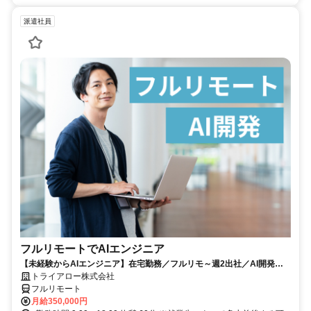
派遣社員
フルリモートでAIエンジニア
【未経験からAIエンジニア】在宅勤務／フルリモ～週2出社／AI開発を
仕事にする
トライアロー株式会社
フルリモート
月給350,000円