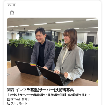
正社員
関西 インフラ基盤(サーバー)技術者募集
【3年以上サーバーの構築経験・保守経験必須】資格取得支援あり
株式会社林電子
フルリモート