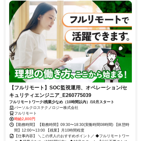
【フルリモート】SOC監視運用、オペレーション/セ
キュリティエンジニア_E260775039
フルリモートワーク/残業少なめ（10時間以内）/10月スタート
パーソルクロステクノロジー株式会社
フルリモート
時給2,800円
【勤務時間】 【勤務時間】09:30〜18:30(実働時間08時間) 【休憩時
間】12:00〜13:00 【残業】月10時間程度
【仕事内容】 ＼この求人のおすすめポイント／ ◆フルリモートワー