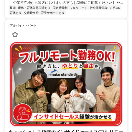
企業所在地から遠方にお住まいの方もお気軽にご応募ください】 セ...
長期
産休・育休取得実績あり
固定時間制
フルリモート
社会保険完備
在宅OK
育休あり
交通費支給
育児サポートあり
アルバイト・パート