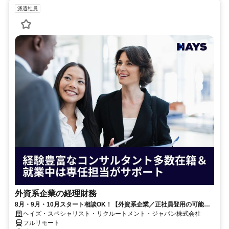
派遣社員
外資系企業の経理財務
8月・9月・10月スタート相談OK！【外資系企業／正社員登用の可能性
大／700万～800万／リモート勤務OK】経理財務
ヘイズ・スペシャリスト・リクルートメント・ジャパン株式会社
フルリモート