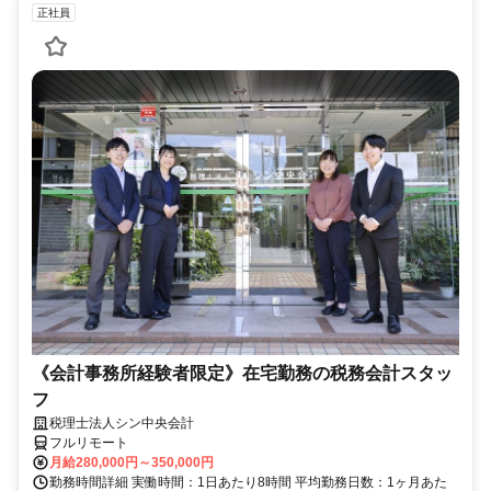
正社員
《会計事務所経験者限定》在宅勤務の税務会計スタッ
フ
税理士法人シン中央会計
フルリモート
月給280,000円～350,000円
勤務時間詳細 実働時間：1日あたり8時間 平均勤務日数：1ヶ月あた