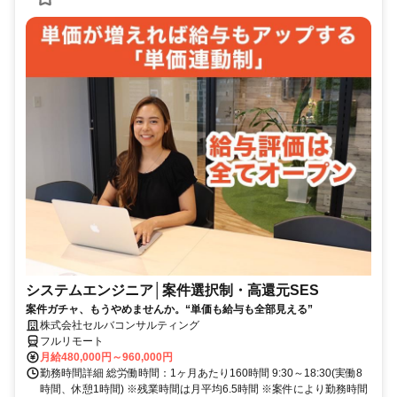
システムエンジニア│案件選択制・高還元SES
案件ガチャ、もうやめませんか。“単価も給与も全部見える”
株式会社セルバコンサルティング
フルリモート
月給480,000円～960,000円
勤務時間詳細 総労働時間：1ヶ月あたり160時間 9:30～18:30(実働8
時間、休憩1時間) ※残業時間は月平均6.5時間 ※案件により勤務時間