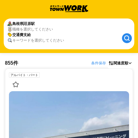
島根県
荘原駅
職種を選択してください
交通費支給
キーワードを選択してください
855件
条件保存
関連度順
アルバイト・パート