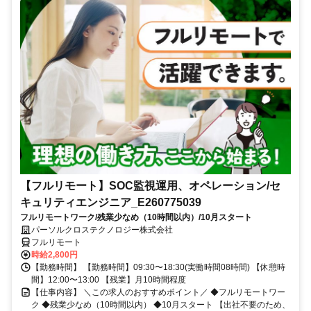
【フルリモート】SOC監視運用、オペレーション/セ
キュリティエンジニア_E260775039
フルリモートワーク/残業少なめ（10時間以内）/10月スタート
パーソルクロステクノロジー株式会社
フルリモート
時給2,800円
【勤務時間】 【勤務時間】09:30〜18:30(実働時間08時間) 【休憩時
間】12:00〜13:00 【残業】月10時間程度
【仕事内容】 ＼この求人のおすすめポイント／ ◆フルリモートワー
ク ◆残業少なめ（10時間以内） ◆10月スタート 【出社不要のため、