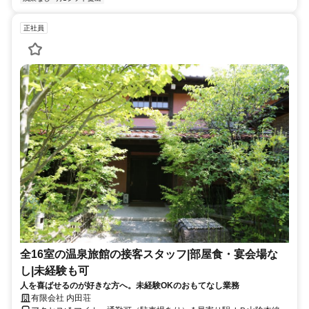
正社員
全16室の温泉旅館の接客スタッフ|部屋食・宴会場な
し|未経験も可
人を喜ばせるのが好きな方へ。未経験OKのおもてなし業務
有限会社 内田荘