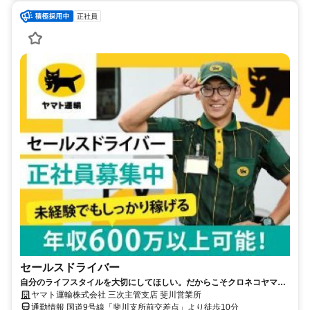
正社員
セールスドライバー
自分のライフスタイルを大切にしてほしい。だからこそクロネコヤマト
は収入も休日も充実
ヤマト運輸株式会社 三次主管支店 斐川営業所
通勤情報 国道9号線「斐川支所前交差点」より徒歩10分