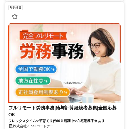
契約社員
フルリモート労務事務|給与計算経験者募集|全国応募
OK
フレックスタイム✨子育て世代60％活躍中✨在宅勤務手当あり
株式会社kubellパートナー