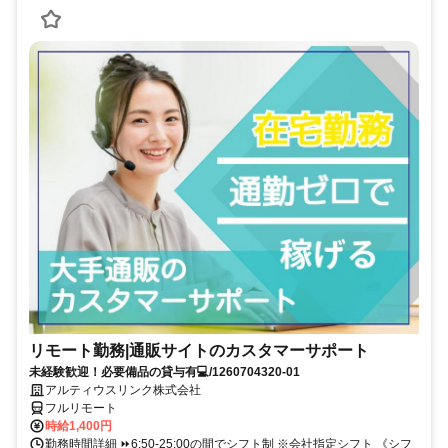
リモート勤務|通販サイトのカスタマーサポート
未経験歓迎！必要備品の貸与有💻/1260704320-01
アルティウスリンク株式会社
フルリモート
時給1,400円
勤務時間詳細 ⏩6:50-25:00の間でシフト制 ※会社指定シフト 《シフ