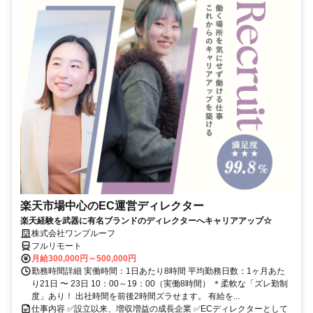
楽天市場中心のEC運営ディレクター
楽天経験を武器に有名ブランドのディレクターへキャリアアップ☆
株式会社ワンプルーフ
フルリモート
月給300,000円～500,000円
勤務時間詳細 実働時間：1日あたり8時間 平均勤務日数：1ヶ月あた
り21日 〜 23日 10：00～19：00（実働8時間） ＊柔軟な「ズレ勤制
度」あり！ 出社時間を前後2時間ズラせます。 有給を...
仕事内容 ✅設立以来、増収増益の成長企業 ✅ECディレクターとして