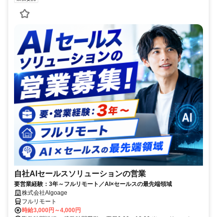
自社AIセールスソリューションの営業
要営業経験：3年～フルリモート／AI×セールスの最先端領域
株式会社Algoage
フルリモート
時給3,000円～4,000円