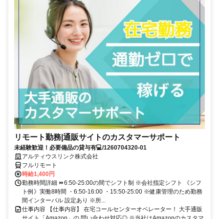
リモート勤務|通販サイトのカスタマーサポート
未経験歓迎！必要備品の貸与有💻/1260704320-01
アルティウスリンク株式会社
フルリモート
時給1,400円
勤務時間詳細 ⏩6:50-25:00の間でシフト制 ※会社指定シフト 《シフ
ト例》実働8時間 ・6:50-16:00 ・15:50-25:00 ※健康管理のため勤務
間インターバル 設定あり ※所...
仕事内容 【仕事内容】 在宅コールセンターオペレーター！ 大手通販
サイト「Amazon」の 問い合わせ対応◎ ※当社はAmazonのカスタマ