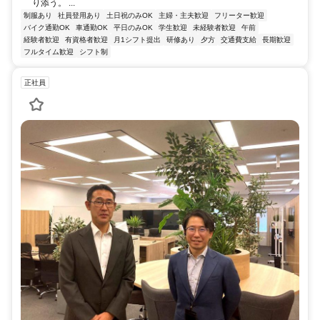
り添う。 ...
制服あり
社員登用あり
土日祝のみOK
主婦・主夫歓迎
フリーター歓迎
バイク通勤OK
車通勤OK
平日のみOK
学生歓迎
未経験者歓迎
午前
経験者歓迎
有資格者歓迎
月1シフト提出
研修あり
夕方
交通費支給
長期歓迎
フルタイム歓迎
シフト制
正社員