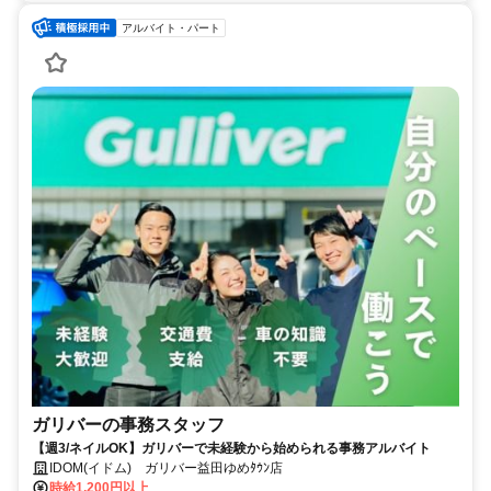
アルバイト・パート
ガリバーの事務スタッフ
【週3/ネイルOK】ガリバーで未経験から始められる事務アルバイト
IDOM(イドム) ガリバー益田ゆめﾀｳﾝ店
時給1,200円以上