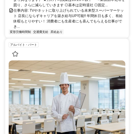
図り、さらに減らしていきます ◎基本は定時退社 ◎固定...
仕事内容: TVやネットに取り上げられている未来型スーパーマーケッ
ト 店長にならずキャリアを築き給与UP可能!! 年間休日も多く、有給
休暇もとりやすい！ 消費者にも生産者にも喜んでもらえる仕事がで
き...
変形労働時間制
交通費支給
昇給あり
アルバイト・パート