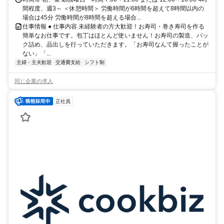
間程度、週3～ ＜休憩時間＞ 労働時間が6時間を超えて8時間以内の
場合は45分 労働時間が8時間を超える場合...
仕事情報 ● 仕事内容 未経験者の方大歓迎！お寿司・巻き寿司を作る
簡単なお仕事です。包丁はほとんど使いません！お寿司の製造、パッ
ク詰め、品出しを行っていただきます。「お寿司なんて握ったことが
ない」「...
主婦・主夫歓迎
交通費支給
シフト制
同じ企業の求人
正社員