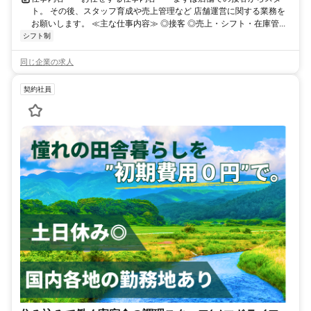
ト。 その後、スタッフ育成や売上管理など 店舗運営に関する業務を
お願いします。 ≪主な仕事内容≫ ◎接客 ◎売上・シフト・在庫管...
シフト制
同じ企業の求人
契約社員