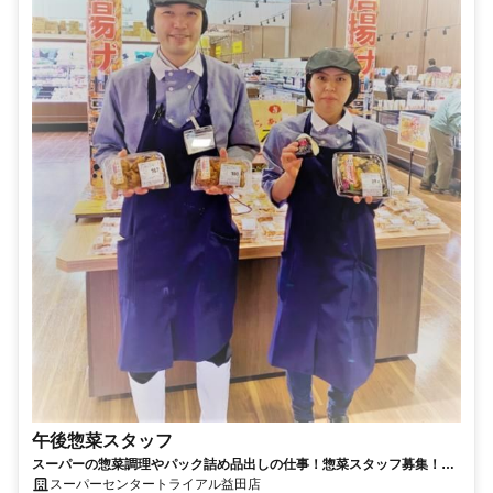
午後惣菜スタッフ
スーパーの惣菜調理やパック詰め品出しの仕事！惣菜スタッフ募集！午
後からゆっくり勤務♪
スーパーセンタートライアル益田店