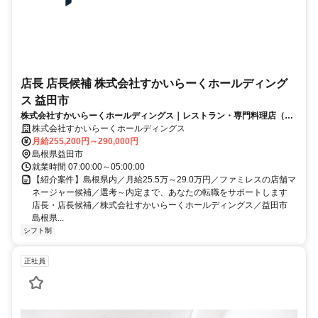
店長 店長候補 株式会社すかいらーくホールディング
ス 益田市
株式会社すかいらーくホールディングス｜レストラン・専門料理店（接
客・販売・ホール）,レストラン・専門料理店（店長・店長候補）
株式会社すかいらーくホールディングス
月給255,200円～290,000円
島根県益田市
就業時間 07:00:00～05:00:00
【紹介案件】島根県内／月給25.5万～29.0万円／ファミレスの店舗マ
ネージャー候補／選考～内定まで、あなたの転職をサポートします
店長・店長候補／株式会社すかいらーくホールディングス／益田市
島根県...
シフト制
正社員