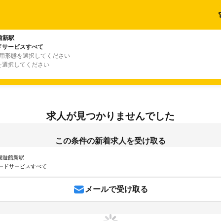
館新駅
ドサービスすべて
雇用形態を選択してください
を選択してください
求人が見つかりませんでした
この条件の新着求人を受け取る
 湖遊館新駅
ードサービスすべて
メールで受け取る