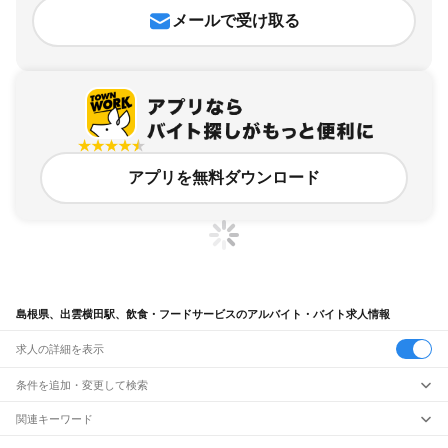
メールで受け取る
アプリを無料ダウンロード
島根県、出雲横田駅、飲食・フードサービスのアルバイト・バイト求人情報
求人の詳細を表示
条件を追加・変更して検索
市区町村を追加・変更
関連キーワード
完全在宅ワーク 全国
シール貼り 在宅
現在地周辺
ガチャガチャ
犬カフェ
島根県