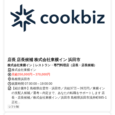
店長 店長候補 株式会社東横イン 浜田市
株式会社東横イン｜レストラン・専門料理店（店長・店長候補）
株式会社東横イン
月給350,000円～370,000円
島根県浜田市
就業時間 07:00:00～19:00:00
【紹介案件】島根県出雲市・浜田市／月給37万～39万円／東横イン
の支配人候補／選考～内定まで、あなたの転職をサポートします 店
長・店長候補／株式会社東横イン／浜田市 島根県浜田市浅井町885-1
正社...
シフト制