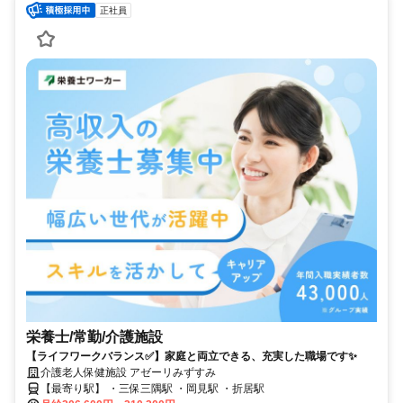
正社員
栄養士/常勤/介護施設
【ライフワークバランス✅️】家庭と両立できる、充実した職場です✨
介護老人保健施設 アゼーリみずすみ
【最寄り駅】 ・三保三隅駅 ・岡見駅 ・折居駅