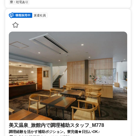
寮・社宅あり
派遣社員
美又温泉_旅館内で調理補助スタッフ_M778
調理経験を活かす補助ポジション。寮完備★日払いOK♪