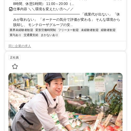
8時間、休憩1時間） 11:00～20:00（...
仕事内容 ＼＼環境を変えたい方へ／／
━━━━━━━━━━━━━━━━━━━ 「残業代が出ない」 「休
みが取れない」 「オーナーの気分で評価が変わる」 そんな環境から
脱却し、 モンテローザグループの安...
業界未経験者歓迎
変形労働時間制
フリーター歓迎
未経験者歓迎
経験者歓迎
賞与あり
交通費支給
まかないあり
同じ企業の求人
正社員