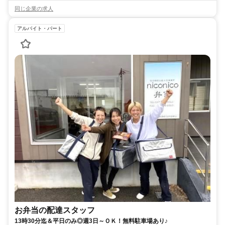
同じ企業の求人
アルバイト・パート
お弁当の配達スタッフ
13時30分迄＆平日のみ◎週3日～ＯＫ！無料駐車場あり♪