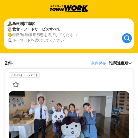
島根県
江南駅
飲食・フードサービスすべて
特徴/給与/雇用形態を選択してください
キーワードを選択してください
2件
条件保存
関連度順
アルバイト・パート