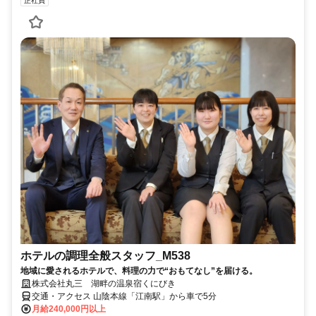
正社員
ホテルの調理全般スタッフ_M538
地域に愛されるホテルで、料理の力で“おもてなし”を届ける。
株式会社丸三 湖畔の温泉宿くにびき
交通・アクセス 山陰本線「江南駅」から車で5分
月給240,000円以上