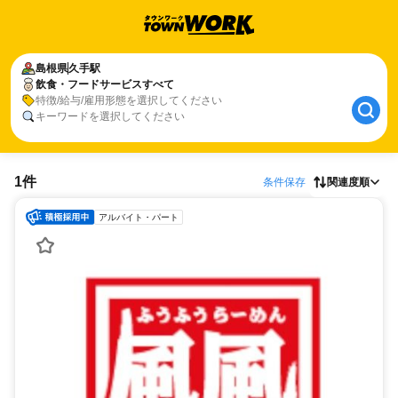
島根県
久手駅
飲食・フードサービスすべて
特徴/給与/雇用形態を選択してください
キーワードを選択してください
1件
条件保存
関連度順
アルバイト・パート