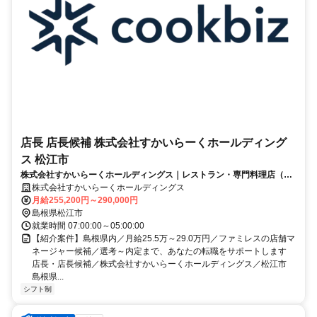
店長 店長候補 株式会社すかいらーくホールディング
ス 松江市
株式会社すかいらーくホールディングス｜レストラン・専門料理店（接
客・販売・ホール）,レストラン・専門料理店（店長・店長候補）
株式会社すかいらーくホールディングス
月給255,200円～290,000円
島根県松江市
就業時間 07:00:00～05:00:00
【紹介案件】島根県内／月給25.5万～29.0万円／ファミレスの店舗マ
ネージャー候補／選考～内定まで、あなたの転職をサポートします
店長・店長候補／株式会社すかいらーくホールディングス／松江市
島根県...
シフト制