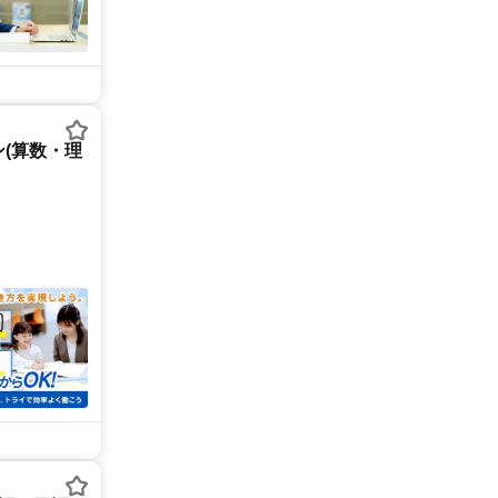
(算数・理