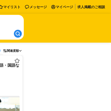
マイリスト
メッセージ
マイページ
求人掲載のご相談
存
関連度順
英語・国語な