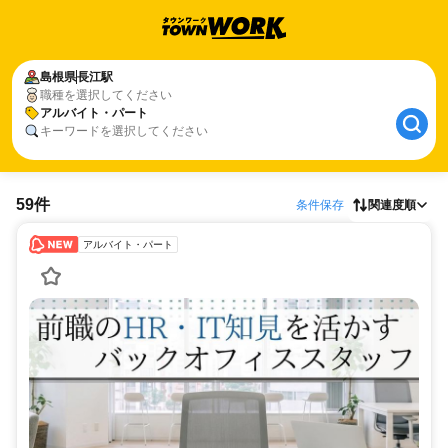
島根県
長江駅
職種を選択してください
アルバイト・パート
キーワードを選択してください
59件
条件保存
関連度順
アルバイト・パート