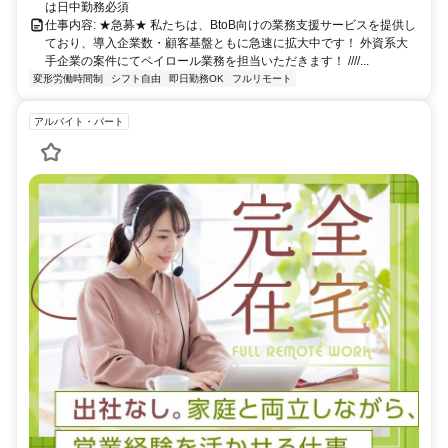
は日中勤務必須
仕事内容: ★急募★ 私たちは、BtoB向けの業務支援サービスを提供し
ており、導入企業数・顧客基盤ともに急速に拡大中です！ 外資系大
手企業の案件にてペイロール業務を担当いただきます！ ////...
変形労働時間制
シフト自由
即日勤務OK
フルリモート
アルバイト・パート