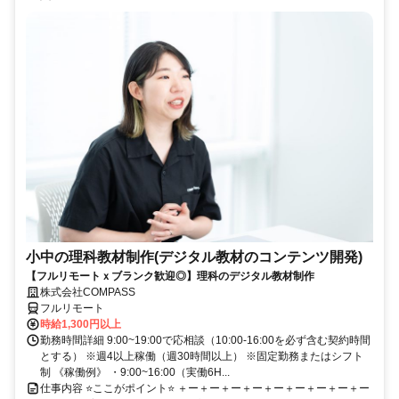
小中の理科教材制作(デジタル教材のコンテンツ開発)
【フルリモートｘブランク歓迎◎】理科のデジタル教材制作
株式会社COMPASS
フルリモート
時給1,300円以上
勤務時間詳細 9:00~19:00で応相談（10:00-16:00を必ず含む契約時間
とする） ※週4以上稼働（週30時間以上） ※固定勤務またはシフト
制 《稼働例》 ・9:00~16:00（実働6H...
仕事内容 ⭐ここがポイント⭐ ＋ー＋ー＋ー＋ー＋ー＋ー＋ー＋ー＋ー