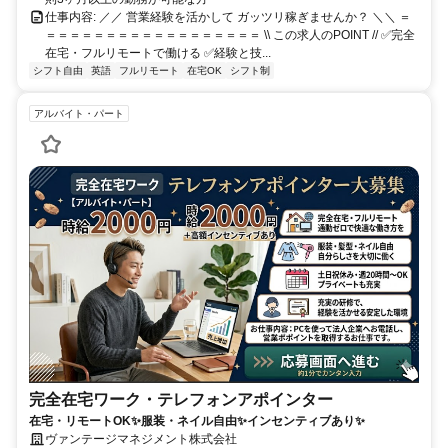
仕事内容: ／／ 営業経験を活かして ガッツリ稼ぎませんか？ ＼＼ ＝
＝＝＝＝＝＝＝＝＝＝＝＝＝＝＝＝＝＝ \\ この求人のPOINT // ✅完全
在宅・フルリモートで働ける ✅経験と技...
シフト自由
英語
フルリモート
在宅OK
シフト制
アルバイト・パート
完全在宅ワーク・テレフォンアポインター
在宅・リモートOK✨服装・ネイル自由✨インセンティブあり✨
ヴァンテージマネジメント株式会社