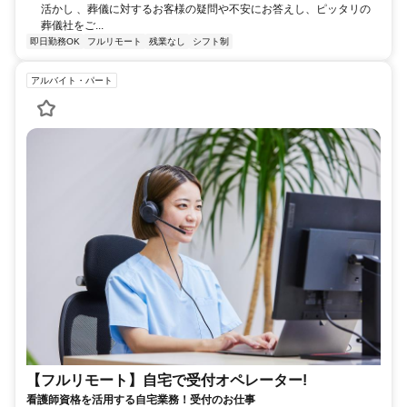
活かし 、葬儀に対するお客様の疑問や不安にお答えし、ピッタリの
葬儀社をご...
即日勤務OK
フルリモート
残業なし
シフト制
アルバイト・パート
【フルリモート】自宅で受付オペレーター!
看護師資格を活用する自宅業務！受付のお仕事