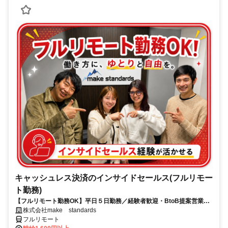
キャッシュレス決済のインサイドセールス(フルリモー
ト勤務)
【フルリモート勤務OK】平日５日勤務／経験者歓迎・BtoB提案営業で
スキルアップ
株式会社make standards
フルリモート