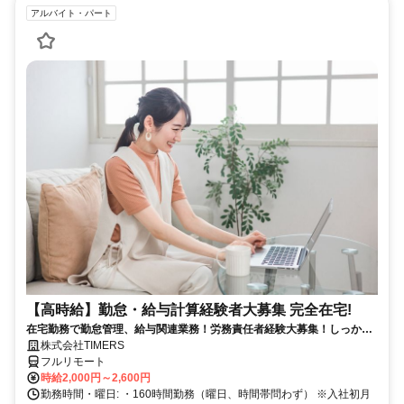
アルバイト・パート
【高時給】勤怠・給与計算経験者大募集 完全在宅!
在宅勤務で勤怠管理、給与関連業務！労務責任者経験大募集！しっかり
稼ぎたい方、注目！
株式会社TIMERS
フルリモート
時給2,000円～2,600円
勤務時間・曜日: ・160時間勤務（曜日、時間帯問わず） ※入社初月